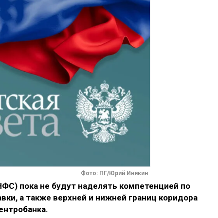
Фото: ПГ/Юрий Инякин
ФС) пока не будут наделять компетенцией по
ки, а также верхней и нижней границ коридора
ентробанка.