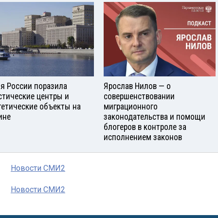
я России поразила
Ярослав Нилов — о
стические центры и
совершенствовании
гетические объекты на
миграционного
ине
законодательства и помощи
блогеров в контроле за
исполнением законов
Новости СМИ2
Новости СМИ2