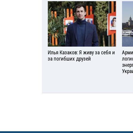
Илья Казаков: Я живу за себя и
Арми
за погибших друзей
логи
энер
Укра