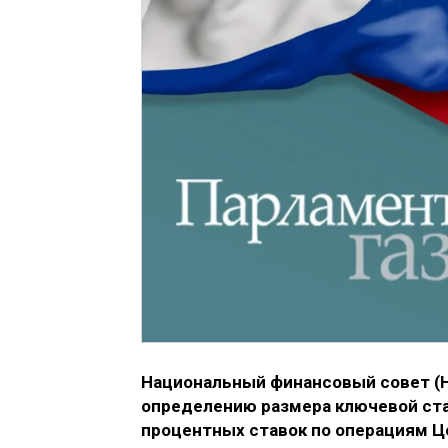
Национальный финансовый совет (Н
определению размера ключевой став
процентных ставок по операциям Ц