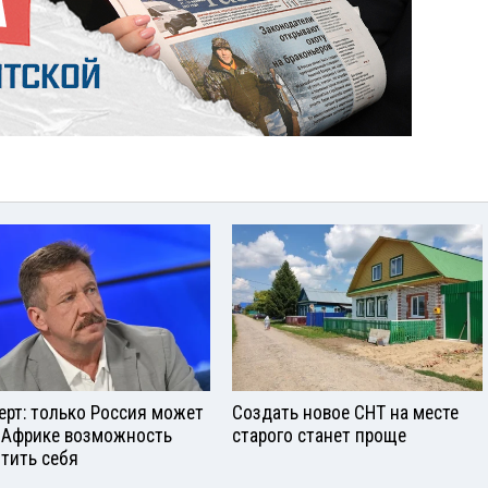
ерт: только Россия может
Создать новое СНТ на месте
 Африке возможность
старого станет проще
тить себя