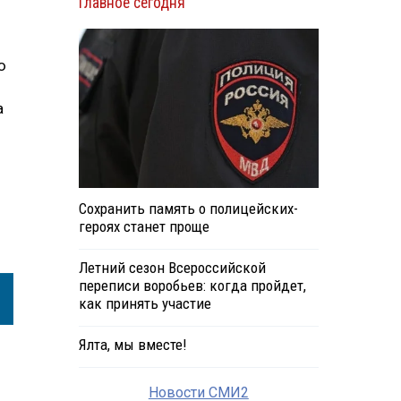
Главное сегодня
ю
а
Сохранить память о полицейских-
героях станет проще
Летний сезон Всероссийской
переписи воробьев: когда пройдет,
как принять участие
Ялта, мы вместе!
Новости СМИ2