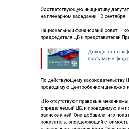
Соответствующую инициативу депутат
на пленарном заседании 12 сентября.
Национальный финансовый совет — кол
председателя ЦБ и представителей Пре
Доходы от штрафо
поступать в фед
По действующему законодательству НФ
проводимую Центробанком денежно-к
«Но отсутствуют правовые механизмы,
определяемый ЦБ, и проводимую им по
записке к ней. Они добавили, что пок
показатель, определяющий стоимость 
ограничивает возможности Правитель