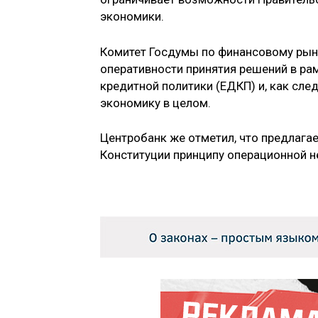
экономики.
Комитет Госдумы по финансовому рынк
оперативности принятия решений в ра
кредитной политики (ЕДКП) и, как сл
экономику в целом.
Центробанк же отметил, что предлага
Конституции принципу операционной н