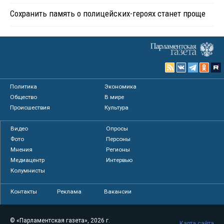
Сохранить память о полицейских-героях станет проще
Политика
Экономика
Общество
В мире
Происшествия
Культура
Видео
Опросы
Фото
Персоны
Мнения
Регионы
Медиацентр
Интервью
Колумнисты
Контакты
Реклама
Вакансии
© «Парламентская газета», 2026 г.
Карта сайта