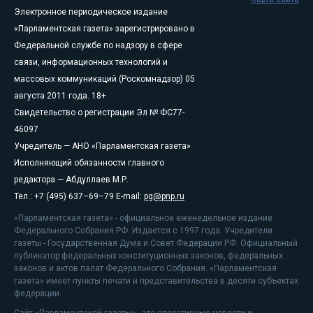
Электронное периодическое издание
«Парламентская газета» зарегистрировано в
Федеральной службе по надзору в сфере
связи, информационных технологий и
массовых коммуникаций (Роскомнадзор) 05
августа 2011 года. 18+
Свидетельство о регистрации Эл № ФС77-
46097
Учредитель — АНО «Парламентская газета»
Исполняющий обязанности главного
редактора — Абдуллаев М.Р.
Тел.: +7 (495) 637–69–79 E-mail:
pg@pnp.ru
«Парламентская газета» - официальное еженедельное издание
Федерального Собрания РФ. Издается с 1997 года. Учредители
газеты - Государственная Дума и Совет Федерации РФ. Официальный
публикатор федеральных конституционных законов, федеральных
законов и актов палат Федерального Собрания. «Парламентская
газета» имеет пункты печати и представительства в десяти субъектах
федерации.