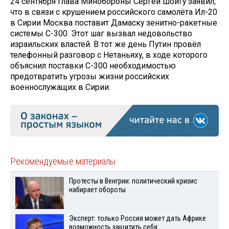
24 сентября глава Минобороны Сергей Шойгу заявил,
что в связи с крушением российского самолёта Ил-20
в Сирии Москва поставит Дамаску зенитно-ракетные
системы С-300. Этот шаг вызвал недовольство
израильских властей. В тот же день Путин провёл
телефонный разговор с Нетаньяху, в ходе которого
объяснил поставки С-300 необходимостью
предотвратить угрозы жизни российских
военнослужащих в Сирии.
Рекомендуемые материалы
Протесты в Венгрии: политический кризис
набирает обороты
Эксперт: только Россия может дать Африке
возможность защитить себя