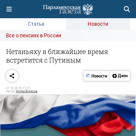
Статьи
Новости
Все о пенсиях в России
Нетаньяху в ближайшее время
встретится с Путиным
07.10.2018 11:37
Автор:
Артем Борисов