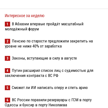
Интересное за неделю
В Абхазии впервые пройдёт масштабный
1
молодёжный форум
Пенсию по старости предложили закрепить на
2
уровне не ниже 40% от заработка
Законы, вступающие в силу в августе
3
Путин расширил список лиц с судимостью для
4
заключения контракта с ВС РФ
Сможет ли ИИ написать оперу и спеть арию
5
ВС России поразили резервуары с ГСМ в порту
6
Одессы и буксир в порту Николаева