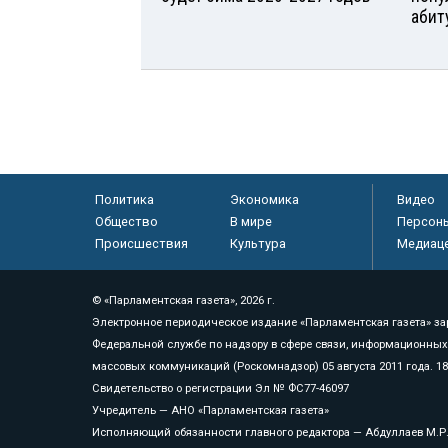
абит
Политика
Экономика
Видео
Общество
В мире
Персон
Происшествия
Культура
Медиац
© «Парламентская газета», 2026 г.
Электронное периодическое издание «Парламентская газета» за
Федеральной службе по надзору в сфере связи, информационных
массовых коммуникаций (Роскомнадзор) 05 августа 2011 года. 1
Свидетельство о регистрации Эл № ФС77-46097
Учредитель — АНО «Парламентская газета»
Исполняющий обязанности главного редактора — Абдуллаев М.Р