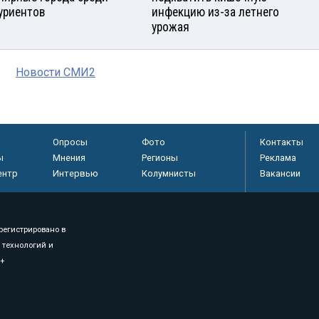
уриентов
инфекцию из-за летнего
урожая
Новости СМИ2
Опросы
Фото
Контакты
ы
Мнения
Регионы
Реклама
ентр
Интервью
Колумнисты
Вакансии
регистрировано в
 технологий и
8+
.