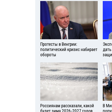
Протесты в Венгрии:
Эксп
политический кризис набирает
дать
обороты
защи
Россиянам рассказали, какой
В Ми
будет зима 2026-2027 годов
попу