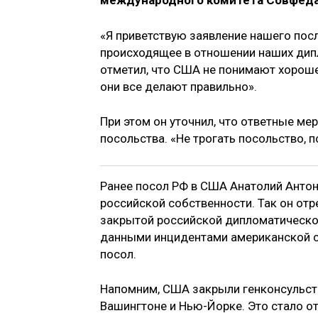
международного комитета Совфеда
«Я приветствую заявление нашего пос
происходящее в отношении наших дип
отметил, что США не понимают хорошее
они все делают правильно».
При этом он уточнил, что ответные м
посольства. «Не трогать посольство, 
Ранее посол РФ в США Анатолий Антон
российской собственности. Так он отр
закрытой российской дипломатической
данными инцидентами американской с
посол.
Напомним, США закрыли генконсульст
Вашингтоне и Нью-Йорке. Это стало о