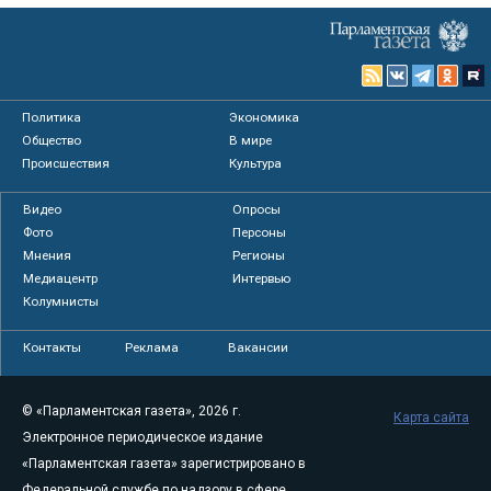
Политика
Экономика
Общество
В мире
Происшествия
Культура
Видео
Опросы
Фото
Персоны
Мнения
Регионы
Медиацентр
Интервью
Колумнисты
Контакты
Реклама
Вакансии
© «Парламентская газета», 2026 г.
Карта сайта
Электронное периодическое издание
«Парламентская газета» зарегистрировано в
Федеральной службе по надзору в сфере