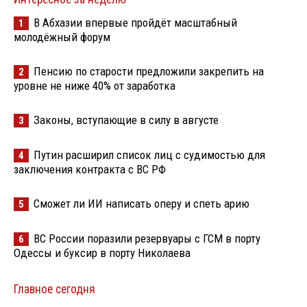
В Абхазии впервые пройдёт масштабный
1
молодёжный форум
Пенсию по старости предложили закрепить на
2
уровне не ниже 40% от заработка
Законы, вступающие в силу в августе
3
Путин расширил список лиц с судимостью для
4
заключения контракта с ВС РФ
Сможет ли ИИ написать оперу и спеть арию
5
ВС России поразили резервуары с ГСМ в порту
6
Одессы и буксир в порту Николаева
Главное сегодня