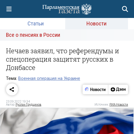
Статьи
Новости
Все о пенсиях в России
Нечаев заявил, что референдумы и
спецоперация защитят русских в
Донбассе
Тема:
Военная операция на Украине
23.09.2022 19:34
Автор:
Руслан Грудцинов
Источник:
РИА Новости