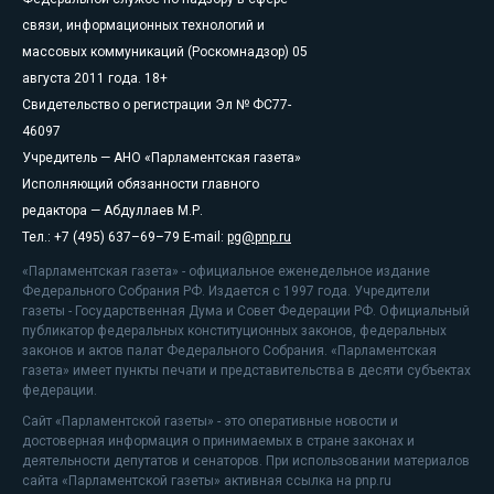
связи, информационных технологий и
массовых коммуникаций (Роскомнадзор) 05
августа 2011 года. 18+
Свидетельство о регистрации Эл № ФС77-
46097
Учредитель — АНО «Парламентская газета»
Исполняющий обязанности главного
редактора — Абдуллаев М.Р.
Тел.: +7 (495) 637–69–79 E-mail:
pg@pnp.ru
«Парламентская газета» - официальное еженедельное издание
Федерального Собрания РФ. Издается с 1997 года. Учредители
газеты - Государственная Дума и Совет Федерации РФ. Официальный
публикатор федеральных конституционных законов, федеральных
законов и актов палат Федерального Собрания. «Парламентская
газета» имеет пункты печати и представительства в десяти субъектах
федерации.
Сайт «Парламентской газеты» - это оперативные новости и
достоверная информация о принимаемых в стране законах и
деятельности депутатов и сенаторов. При использовании материалов
сайта «Парламентской газеты» активная ссылка на pnp.ru