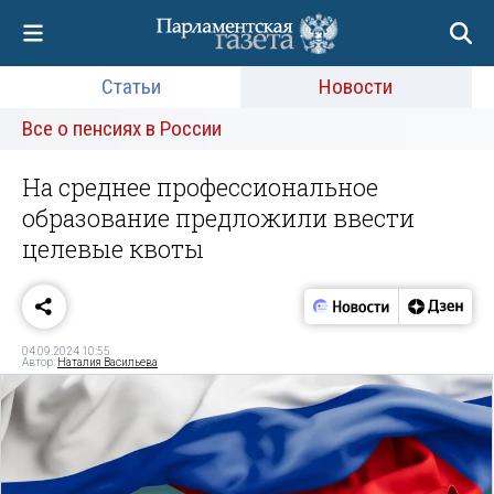
Статьи
Новости
Все о пенсиях в России
На среднее профессиональное
образование предложили ввести
целевые квоты
04.09.2024 10:55
Автор:
Наталия Васильева