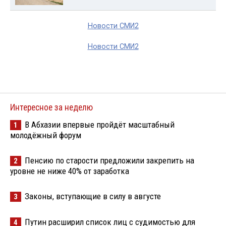
Новости СМИ2
Новости СМИ2
Интересное за неделю
В Абхазии впервые пройдёт масштабный
1
молодёжный форум
Пенсию по старости предложили закрепить на
2
уровне не ниже 40% от заработка
Законы, вступающие в силу в августе
3
Путин расширил список лиц с судимостью для
4