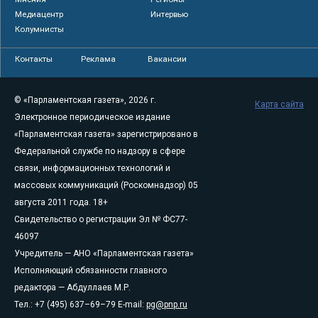
Медиацентр
Интервью
Колумнисты
Контакты
Реклама
Вакансии
© «Парламентская газета», 2026 г.
Карта сайта
Электронное периодическое издание
«Парламентская газета» зарегистрировано в
Федеральной службе по надзору в сфере
связи, информационных технологий и
массовых коммуникаций (Роскомнадзор) 05
августа 2011 года. 18+
Свидетельство о регистрации Эл № ФС77-
46097
Учредитель — АНО «Парламентская газета»
Исполняющий обязанности главного
редактора — Абдуллаев М.Р.
Тел.: +7 (495) 637–69–79 E-mail:
pg@pnp.ru