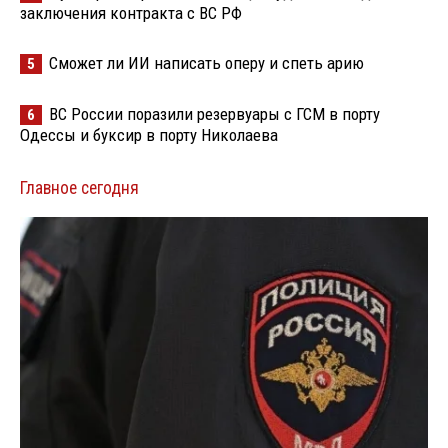
заключения контракта с ВС РФ
Сможет ли ИИ написать оперу и спеть арию
5
ВС России поразили резервуары с ГСМ в порту
6
Одессы и буксир в порту Николаева
Главное сегодня