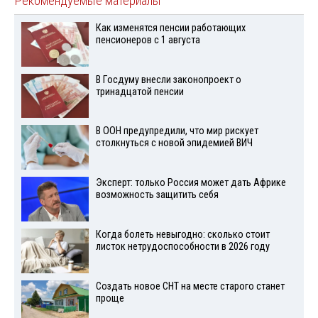
Рекомендуемые материалы
Как изменятся пенсии работающих
пенсионеров с 1 августа
В Госдуму внесли законопроект о
тринадцатой пенсии
В ООН предупредили, что мир рискует
столкнуться с новой эпидемией ВИЧ
Эксперт: только Россия может дать Африке
возможность защитить себя
Когда болеть невыгодно: сколько стоит
листок нетрудоспособности в 2026 году
Создать новое СНТ на месте старого станет
проще