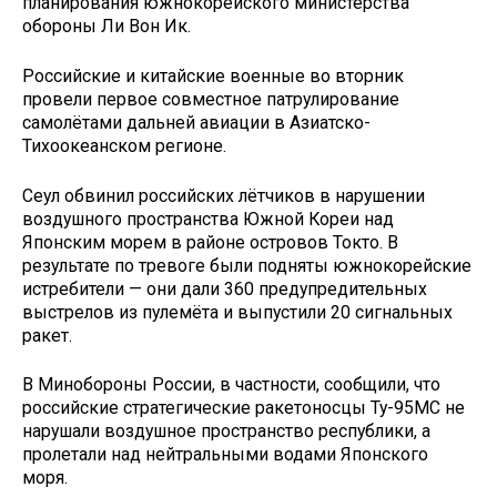
планирования южнокорейского министерства
обороны Ли Вон Ик.
Российские и китайские военные во вторник
провели первое совместное патрулирование
самолётами дальней авиации в Азиатско-
Тихоокеанском регионе.
Сеул обвинил российских лётчиков в нарушении
воздушного пространства Южной Кореи над
Японским морем в районе островов Токто. В
результате по тревоге были подняты южнокорейские
истребители — они дали 360 предупредительных
выстрелов из пулемёта и выпустили 20 сигнальных
ракет.
В Минобороны России, в частности, сообщили, что
российские стратегические ракетоносцы Ту-95МС не
нарушали воздушное пространство республики, а
пролетали над нейтральными водами Японского
моря.