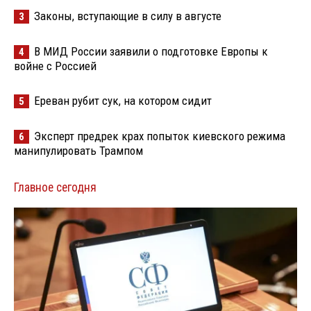
Законы, вступающие в силу в августе
3
В МИД России заявили о подготовке Европы к
4
войне с Россией
Ереван рубит сук, на котором сидит
5
Эксперт предрек крах попыток киевского режима
6
манипулировать Трампом
Главное сегодня