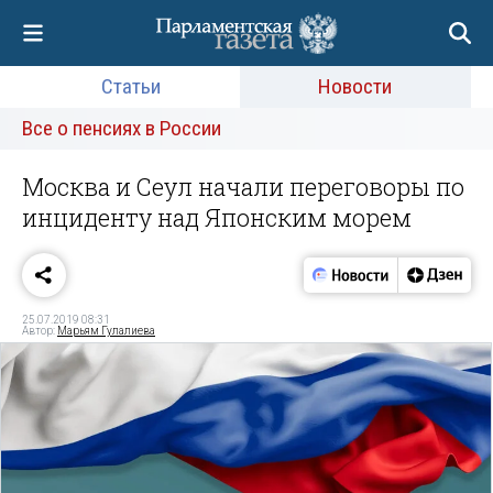
Статьи
Новости
Все о пенсиях в России
Москва и Сеул начали переговоры по
инциденту над Японским морем
25.07.2019 08:31
Автор:
Марьям Гулалиева