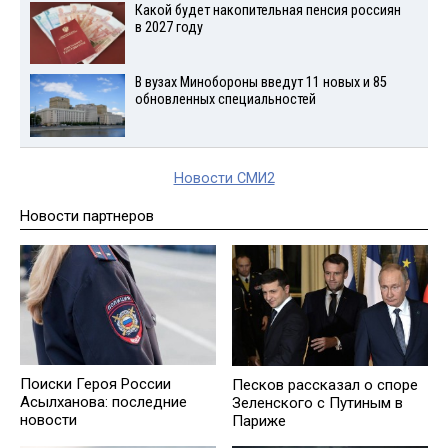
Какой будет накопительная пенсия россиян
в 2027 году
В вузах Минобороны введут 11 новых и 85
обновленных специальностей
Новости СМИ2
Новости партнеров
Поиски Героя России
Песков рассказал о споре
Асылханова: последние
Зеленского с Путиным в
новости
Париже