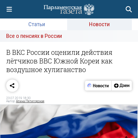
Статьи
Новости
Все о пенсиях в России
В ВКС России оценили действия
лётчиков ВВС Южной Кореи как
воздушное хулиганство
23.07.2019 18:30
Автор:
Алина Пятигорская