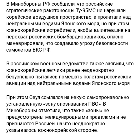
В Минобороны РФ сообщили, что российские
стратегические ракетоносцы Ту-95МС не нарушали
корейское воздушное пространство, а пролетали над
нейтральными водами Японского моря, но при этом
южнокорейские истребители, якобы вылетевшие на
перехват российских бомбардировщиков, опасно
маневрировали, что создавало угрозу безопасности
самолётов ВКС РФ.
В российском военном ведомстве также заявили, что
южнокорейские лётчики ранее неоднократно
безуспешно пытались помешать полётам российской
авиации над нейтральными водами Японского моря.
При этом Сеул ссылался на некую самопроизвольно
установленную «зону опознавания ПВО». В
Минобороны отметили, что такие «зоны» не
предусмотрены международными правилами и не
признаются Россией, на что неоднократно
указывалось южнокорейской стороне.