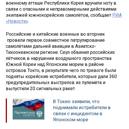
военному атташе Республики Корея вручили ноту в
связи с опасными и неправомерными действиями
экипажей южнокорейских самолётов, сообщает
РИА
«Новости»
.
Российские и китайские военные во вторник
провели первое совместное патрулирование
самолётами дальней авиации в Азиатско-
Тихоокеанском регионе. Сеул обвинил российских
лётчиков в нарушении воздушного пространства
Южной Кореи над Японским морем в районе
островов Токто, в результате чего по тревоге были
подняты корейские истребители, которые дали 360
предупредительных выстрелов из пулемёта и
выпустили 20 сигнальных ракет.
В Токио заявили, что
поднимали истребители в
связи с инцидентом в
Японском море