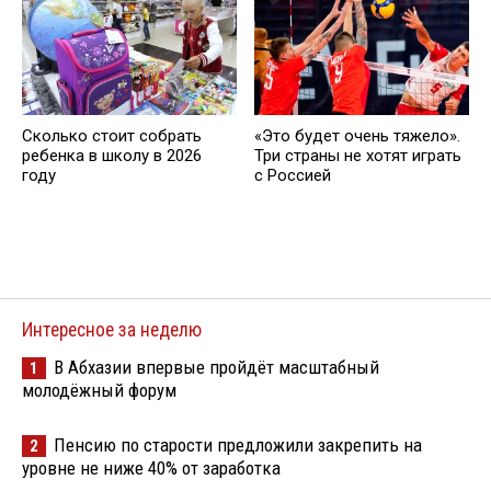
Сколько стоит собрать
«Это будет очень тяжело».
ребенка в школу в 2026
Три страны не хотят играть
году
с Россией
Интересное за неделю
В Абхазии впервые пройдёт масштабный
1
молодёжный форум
Пенсию по старости предложили закрепить на
2
уровне не ниже 40% от заработка