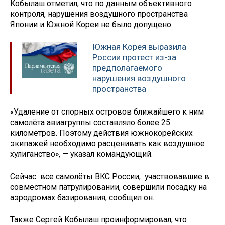
Кобылаш отметил, что по данным объективного
контроля, нарушения воздушного пространства
Японии и Южной Кореи не было допущено.
Южная Корея выразила
России протест из-за
предполагаемого
нарушения воздушного
пространства
«Удаление от спорных островов ближайшего к ним
самолёта авиагруппы составляло более 25
километров. Поэтому действия южнокорейских
экипажей необходимо расценивать как воздушное
хулиганство», — указал командующий.
Сейчас все самолёты ВКС России, участвовавшие в
совместном патрулировании, совершили посадку на
аэродромах базирования, сообщил он.
Также Сергей Кобылаш проинформировал, что