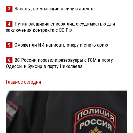
Законы, вступающие в силу в августе
3
Путин расширил список лиц с судимостью для
4
заключения контракта с ВС РФ
Сможет ли ИИ написать оперу и спеть арию
5
ВС России поразили резервуары с ГСМ в порту
6
Одессы и буксир в порту Николаева
Главное сегодня