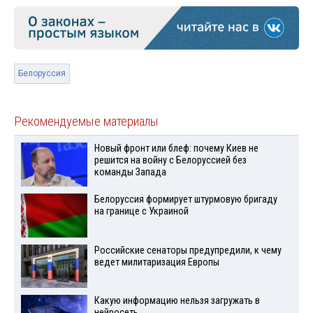
Белоруссия
Рекомендуемые материалы
Новый фронт или блеф: почему Киев не
решится на войну с Белоруссией без
команды Запада
Белоруссия формирует штурмовую бригаду
на границе с Украиной
Российские сенаторы предупредили, к чему
ведет милитаризация Европы
Какую информацию нельзя загружать в
нейросеть