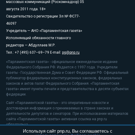
массовых коммуникаций (Роскомнадзор) 05
августа 2011 года. 18+
Свидетельство о регистрации Эл № ФС77-
46097
Учредитель — АНО «Парламентская газета»
Исполняющий обязанности главного
редактора — Абдуллаев М.Р.
Тел.: +7 (495) 637–69–79 E-mail:
pg@pnp.ru
«Парламентская газета» - официальное еженедельное издание
Федерального Собрания РФ. Издается с 1997 года. Учредители
газеты - Государственная Дума и Совет Федерации РФ. Официальный
публикатор федеральных конституционных законов, федеральных
законов и актов палат Федерального Собрания. «Парламентская
газета» имеет пункты печати и представительства в десяти субъектах
федерации.
Сайт «Парламентской газеты» - это оперативные новости и
достоверная информация о принимаемых в стране законах и
деятельности депутатов и сенаторов. При использовании материалов
сайта «Парламентской газеты» активная ссылка на pnp.ru
обязательна.
Используя сайт pnp.ru, Вы соглашаетесь с
На информационном ресурсе применяются
рекомендательные