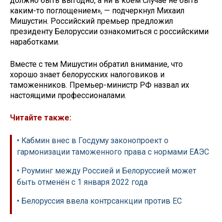
должно быть выгодно, а ни в коем случае не быть
каким-то поглощением», — подчеркнул Михаил
Мишустин. Российский премьер предложил
президенту Белоруссии ознакомиться с российскими
наработками.
Вместе с тем Мишустин обратил внимание, что
хорошо знает белорусских налоговиков и
таможенников. Премьер-министр РФ назвал их
настоящими профессионалами.
Читайте также:
• Кабмин внес в Госдуму законопроект о
гармонизации таможенного права с нормами ЕАЭС
• Роуминг между Россией и Белоруссией может
быть отменён с 1 января 2022 года
• Белоруссия ввела контрсанкции против ЕС