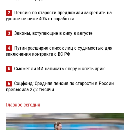
Пенсию по старости предложили закрепить на
2
уровне не ниже 40% от заработка
Законы, вступающие в силу в августе
3
Путин расширил список лиц с судимостью для
4
заключения контракта с ВС РФ
Сможет ли ИИ написать оперу и спеть арию
5
Соцфонд: Средняя пенсия по старости в России
6
превысила 27,2 тысячи
Главное сегодня