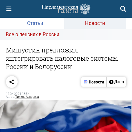
Статьи
Новости
Все о пенсиях в России
Мишустин предложил
интегрировать налоговые системы
России и Белоруссии
16.04.2021 13:54
Автор:
Тамила Аскерова