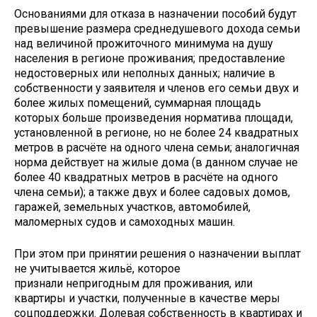
Основаниями для отказа в назначении пособий будут
превышение размера среднедушевого дохода семьи
над величиной прожиточного минимума на душу
населения в регионе проживания; предоставление
недостоверных или неполных данных; наличие в
собственности у заявителя и членов его семьи двух и
более жилых помещений, суммарная площадь
которых больше произведения норматива площади,
установленной в регионе, но не более 24 квадратных
метров в расчёте на одного члена семьи; аналогичная
норма действует на жилые дома (в данном случае не
более 40 квадратных метров в расчёте на одного
члена семьи); а также двух и более садовых домов,
гаражей, земельных участков, автомобилей,
маломерных судов и самоходных машин.
При этом при принятии решения о назначении выплат
не учитывается жильё, которое
признали непригодным для проживания, или
квартиры и участки, полученные в качестве меры
соцподдержки. Долевая собственность в квартирах и