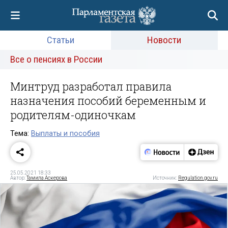
Статьи
Новости
Все о пенсиях в России
Минтруд разработал правила
назначения пособий беременным и
родителям-одиночкам
Тема:
Выплаты и пособия
25.05.2021 18:33
Автор:
Тамила Аскерова
Источник:
Regulation.gov.ru