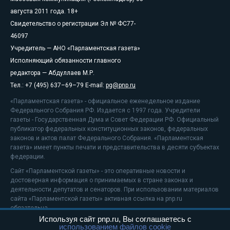
августа 2011 года. 18+
Свидетельство о регистрации Эл № ФС77-
46097
Учредитель — АНО «Парламентская газета»
Исполняющий обязанности главного
редактора — Абдуллаев М.Р.
Тел.: +7 (495) 637–69–79 E-mail:
pg@pnp.ru
«Парламентская газета» - официальное еженедельное издание
Федерального Собрания РФ. Издается с 1997 года. Учредители
газеты - Государственная Дума и Совет Федерации РФ. Официальный
публикатор федеральных конституционных законов, федеральных
законов и актов палат Федерального Собрания. «Парламентская
газета» имеет пункты печати и представительства в десяти субъектах
федерации.
Сайт «Парламентской газеты» - это оперативные новости и
достоверная информация о принимаемых в стране законах и
деятельности депутатов и сенаторов. При использовании материалов
сайта «Парламентской газеты» активная ссылка на pnp.ru
обязательна.
Используя сайт pnp.ru, Вы соглашаетесь с
На информационном ресурсе применяются
рекомендательные
использованием файлов cookie