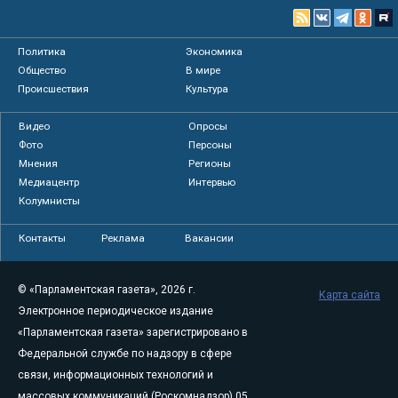
Политика
Экономика
Общество
В мире
Происшествия
Культура
Видео
Опросы
Фото
Персоны
Мнения
Регионы
Медиацентр
Интервью
Колумнисты
Контакты
Реклама
Вакансии
© «Парламентская газета», 2026 г.
Карта сайта
Электронное периодическое издание
«Парламентская газета» зарегистрировано в
Федеральной службе по надзору в сфере
связи, информационных технологий и
массовых коммуникаций (Роскомнадзор) 05