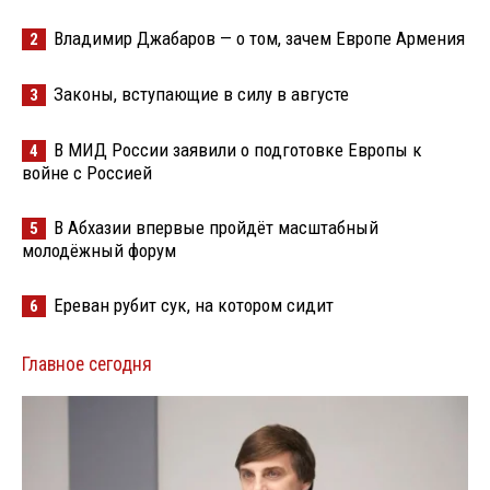
Владимир Джабаров — о том, зачем Европе Армения
2
Законы, вступающие в силу в августе
3
В МИД России заявили о подготовке Европы к
4
войне с Россией
В Абхазии впервые пройдёт масштабный
5
молодёжный форум
Ереван рубит сук, на котором сидит
6
Главное сегодня