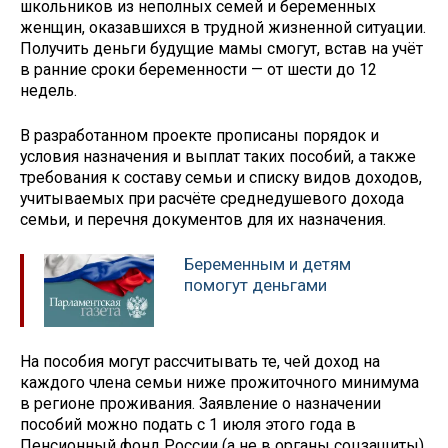
школьников из неполных семей и беременных
женщин, оказавшихся в трудной жизненной ситуации.
Получить деньги будущие мамы смогут, встав на учёт
в ранние сроки беременности — от шести до 12
недель.
В разработанном проекте прописаны порядок и
условия назначения и выплат таких пособий, а также
требования к составу семьи и списку видов доходов,
учитываемых при расчёте среднедушевого дохода
семьи, и перечня документов для их назначения.
Беременным и детям
помогут деньгами
На пособия могут рассчитывать те, чей доход на
каждого члена семьи ниже прожиточного минимума
в регионе проживания. Заявление о назначении
пособий можно подать с 1 июля этого года в
Пенсионный фонд России (а не в органы соцзащиты)