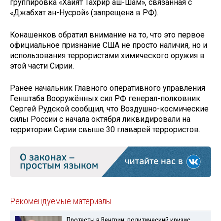
группировка «Хайят Тахрир аш-Шам», связанная с
«Джабхат ан-Нусрой» (запрещена в РФ).
Конашенков обратил внимание на то, что это первое
официальное признание США не просто наличия, но и
использования террористами химического оружия в
этой части Сирии.
Ранее начальник Главного оперативного управления
Генштаба Вооружённых сил РФ генерал-полковник
Сергей Рудской сообщил, что Воздушно-космические
силы России с начала октября ликвидировали на
территории Сирии свыше 30 главарей террористов.
Рекомендуемые материалы
Протесты в Венгрии: политический кризис