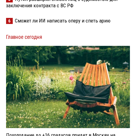
заключения контракта с ВС РФ
Сможет ли ИИ написать оперу и спеть арию
6
Главное сегодня
Похолодание до +16 градусов придет в Москву на