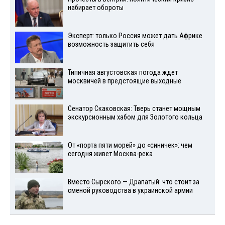
набирает обороты
Эксперт: только Россия может дать Африке
возможность защитить себя
Типичная августовская погода ждет
москвичей в предстоящие выходные
Сенатор Скаковская: Тверь станет мощным
экскурсионным хабом для Золотого кольца
От «порта пяти морей» до «синичек»: чем
сегодня живет Москва-река
Вместо Сырского — Драпатый: что стоит за
сменой руководства в украинской армии