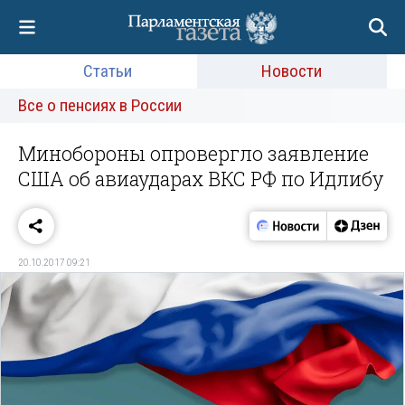
Статьи
Новости
Все о пенсиях в России
Минобороны опровергло заявление
США об авиаударах ВКС РФ по Идлибу
20.10.2017 09:21