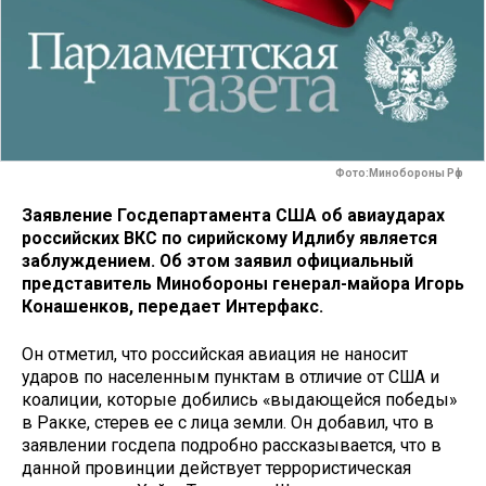
Фото:Минобороны Рф
Заявление Госдепартамента США об авиаударах
российских ВКС по сирийскому Идлибу является
заблуждением. Об этом заявил официальный
представитель Минобороны генерал-майора Игорь
Конашенков, передает Интерфакс.
Он отметил, что российская авиация не наносит
ударов по населенным пунктам в отличие от США и
коалиции, которые добились «выдающейся победы»
в Ракке, стерев ее с лица земли. Он добавил, что в
заявлении госдепа подробно рассказывается, что в
данной провинции действует террористическая