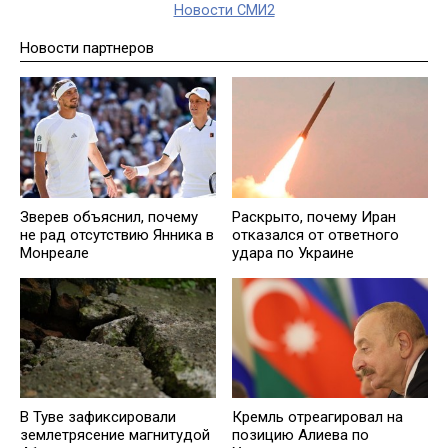
Новости СМИ2
Новости партнеров
Зверев объяснил, почему
Раскрыто, почему Иран
не рад отсутствию Янника в
отказался от ответного
Монреале
удара по Украине
В Туве зафиксировали
Кремль отреагировал на
землетрясение магнитудой
позицию Алиева по