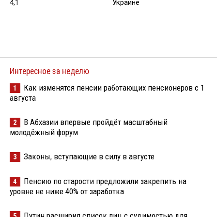
4,1
Украине
Интересное за неделю
Как изменятся пенсии работающих пенсионеров с 1
1
августа
В Абхазии впервые пройдёт масштабный
2
молодёжный форум
Законы, вступающие в силу в августе
3
Пенсию по старости предложили закрепить на
4
уровне не ниже 40% от заработка
Путин расширил список лиц с судимостью для
5