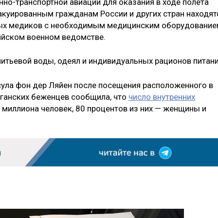
но-транспортной авиации для оказания в ходе полёта
куированным гражданам России и других стран находят
ных медиков с необходимым медицинским оборудование
ийском военном ведомстве.
питьевой воды, одеял и индивидуальных рационов питани
ула фон дер Ляйен после посещения расположенного в
фганских беженцев сообщила, что
число внутренних
 миллиона человек, 80 процентов из них — женщины и