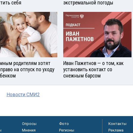
тить себя
экстремальной погоды
мным родителям хотят
Иван Пажетнов — о том, как
 право на отпуск по уходу
установить контакт со
ебенком
снежным барсом
Новости СМИ2
Опросы
Фото
Контакты
ы
Мнения
Регионы
Реклама