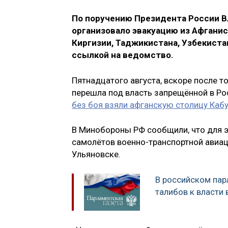
По поручению Президента России 
организовало эвакуацию из Афганис
Киргизии, Таджикистана, Узбекиста
ссылкой на ведомство.
Пятнадцатого августа, вскоре после т
перешла под власть запрещённой в Ро
без боя взяли афганскую столицу Каб
В Минобороны РФ сообщили, что для э
самолётов военно-транспортной авиа
Ульяновске.
В российском пар
талибов к власти 