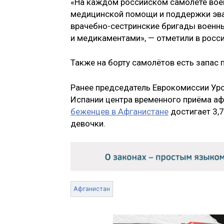
«На каждом российском самолёте воен
медицинской помощи и поддержки эва
врачебно-сестринские бригады воен
и медикаментами», — отметили в росс
Также на борту самолётов есть запас 
Ранее председатель Еврокомиссии Урс
Испании центра временного приёма а
беженцев в Афганистане
достигает 3,7
девочки.
Афганистан