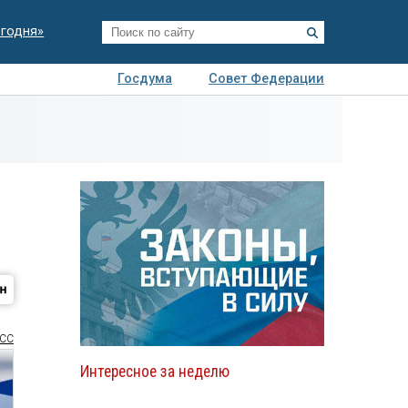
егодня»
Госдума
Совет Федерации
я
Авто
Недвижимость
Технологии
иза
СС
Интересное за неделю