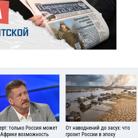
ерт: только Россия может
От наводнений до засух: что
 Африке возможность
грозит России в эпоху