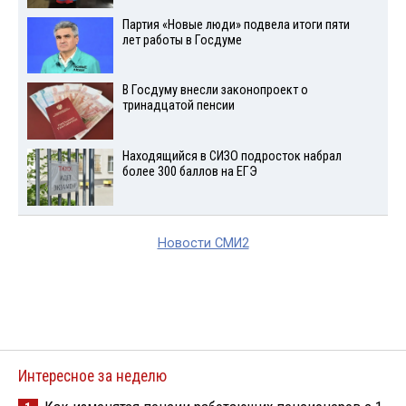
Партия «Новые люди» подвела итоги пяти
лет работы в Госдуме
В Госдуму внесли законопроект о
тринадцатой пенсии
Находящийся в СИЗО подросток набрал
более 300 баллов на ЕГЭ
Новости СМИ2
Интересное за неделю