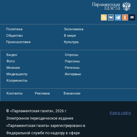
Политика
Экономика
Общество
В мире
Происшествия
Культура
Видео
Опросы
Фото
Персоны
Мнения
Регионы
Медиацентр
Интервью
Колумнисты
Контакты
Реклама
Вакансии
© «Парламентская газета», 2026 г.
Карта сайта
Электронное периодическое издание
«Парламентская газета» зарегистрировано в
Федеральной службе по надзору в сфере