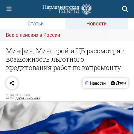
Статьи
Новости
Все о пенсиях в России
Минфин, Минстрой и ЦБ рассмотрят
возможность льготного
кредитования работ по капремонту
25.04.2019 15:09
Автор:
Дарья Рыночнова