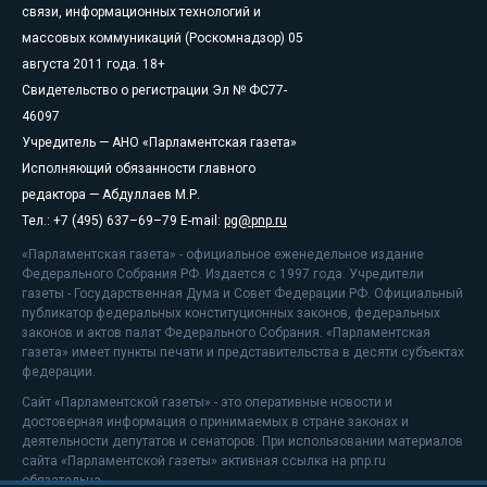
связи, информационных технологий и
массовых коммуникаций (Роскомнадзор) 05
августа 2011 года. 18+
Свидетельство о регистрации Эл № ФС77-
46097
Учредитель — АНО «Парламентская газета»
Исполняющий обязанности главного
редактора — Абдуллаев М.Р.
Тел.: +7 (495) 637–69–79 E-mail:
pg@pnp.ru
«Парламентская газета» - официальное еженедельное издание
Федерального Собрания РФ. Издается с 1997 года. Учредители
газеты - Государственная Дума и Совет Федерации РФ. Официальный
публикатор федеральных конституционных законов, федеральных
законов и актов палат Федерального Собрания. «Парламентская
газета» имеет пункты печати и представительства в десяти субъектах
федерации.
Сайт «Парламентской газеты» - это оперативные новости и
достоверная информация о принимаемых в стране законах и
деятельности депутатов и сенаторов. При использовании материалов
сайта «Парламентской газеты» активная ссылка на pnp.ru
обязательна.