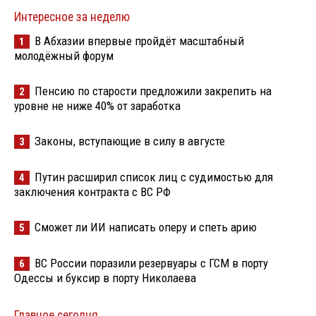
Интересное за неделю
В Абхазии впервые пройдёт масштабный
1
молодёжный форум
Пенсию по старости предложили закрепить на
2
уровне не ниже 40% от заработка
Законы, вступающие в силу в августе
3
Путин расширил список лиц с судимостью для
4
заключения контракта с ВС РФ
Сможет ли ИИ написать оперу и спеть арию
5
ВС России поразили резервуары с ГСМ в порту
6
Одессы и буксир в порту Николаева
Главное сегодня