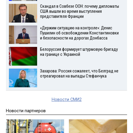
Скандал в Совбезе ООН: почему дипломаты
США вышли во время выступления
представителя Франции
«Держим ситуацию на контроле»: Денис
Пушилин об освобождении Константиновки
и безопасности на дорогах Донбасса
Белоруссия формирует штурмовую бригаду
на границе с Украиной
Захарова: Россия сожалеет, что Белград не
отреагировал на выпады Стефанчука
Новости СМИ2
Новости партнеров