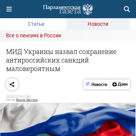
Статьи
Новости
Все о пенсиях в России
МИД Украины назвал сохранение
антироссийских санкций
маловероятным
23.08.2019 22:36
Автор:
Жанна Звягина