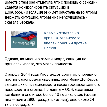
Вместе с тем она отметила, что с помощью санкций
удается контролировать ситуацию в
Донбассе. «Изоляция этих лет работала на то, чтобы
держать ситуацию, чтобы она не ухудшилась», —
сказала Зеркаль.
Кремль ответил на
призыв Зеленского
ввести санкции против
России
Однако, по мнению замминистра, санкции не
принесли «всего, что могли принести».
С апреля 2014 года Киев ведет военную операцию
против самопровозглашенных республик Донбасса,
заявивших о независимости после государственного
переворота в стране. По данным ООН, жертвами
конфликта стали уже более 10 тыс. человек (среди
них — почти 2800 гражданских лиц), еще около 24
тыс. пострадали.