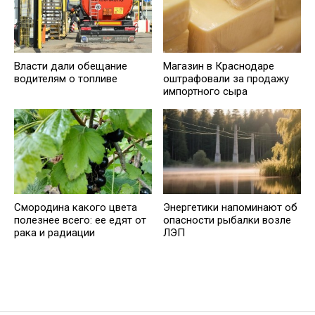
Власти дали обещание
Магазин в Краснодаре
водителям о топливе
оштрафовали за продажу
импортного сыра
Смородина какого цвета
Энергетики напоминают об
полезнее всего: ее едят от
опасности рыбалки возле
рака и радиации
ЛЭП