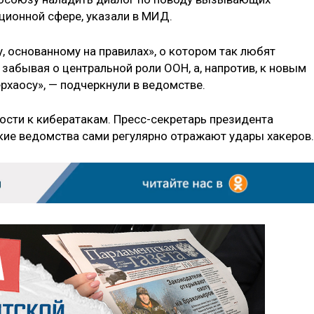
ционной сфере, указали в МИД.
у, основанному на правилах», о котором так любят
забывая о центральной роли ООН, а, напротив, к новым
рхаосу», — подчеркнули в ведомстве.
ности к кибератакам. Пресс-секретарь президента
ские ведомства сами регулярно отражают удары хакеров.