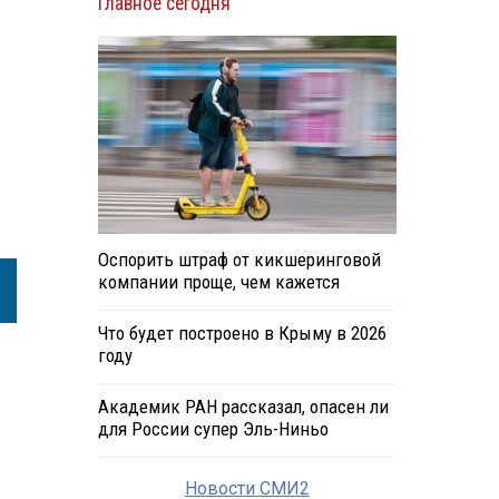
Главное сегодня
Оспорить штраф от кикшеринговой
компании проще, чем кажется
Что будет построено в Крыму в 2026
году
Академик РАН рассказал, опасен ли
для России супер Эль-Ниньо
Новости СМИ2