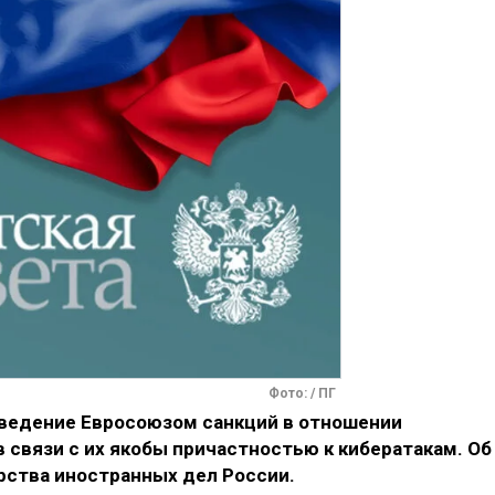
Фото: / ПГ
введение Евросоюзом санкций в отношении
в связи с их якобы причастностью к кибератакам. Об
рства иностранных дел России.