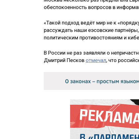
обеспокоенность вопросов в информа
«Такой подход ведёт мир не к «порядк
рассуждать наши еэсовские партнёры, 
политическим противостояниям и кибе
В России не раз заявляли о непричаст
Дмитрий Песков
отмечал
, что россий