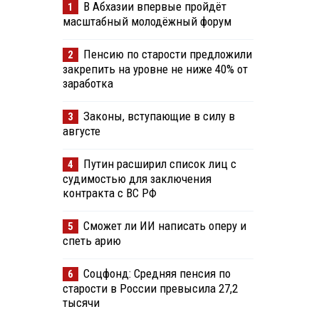
В Абхазии впервые пройдёт
1
масштабный молодёжный форум
Пенсию по старости предложили
2
закрепить на уровне не ниже 40% от
заработка
Законы, вступающие в силу в
3
августе
Путин расширил список лиц с
4
судимостью для заключения
контракта с ВС РФ
Сможет ли ИИ написать оперу и
5
спеть арию
Соцфонд: Средняя пенсия по
6
старости в России превысила 27,2
тысячи