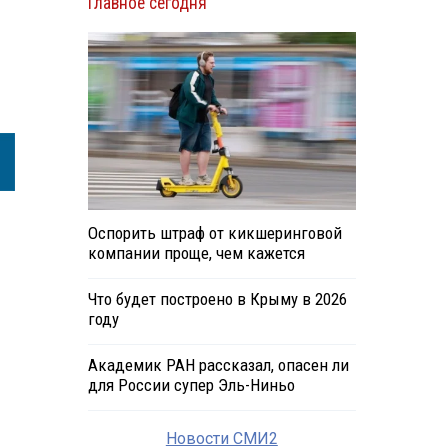
Главное сегодня
Оспорить штраф от кикшеринговой
компании проще, чем кажется
Что будет построено в Крыму в 2026
году
Академик РАН рассказал, опасен ли
для России супер Эль-Ниньо
Новости СМИ2