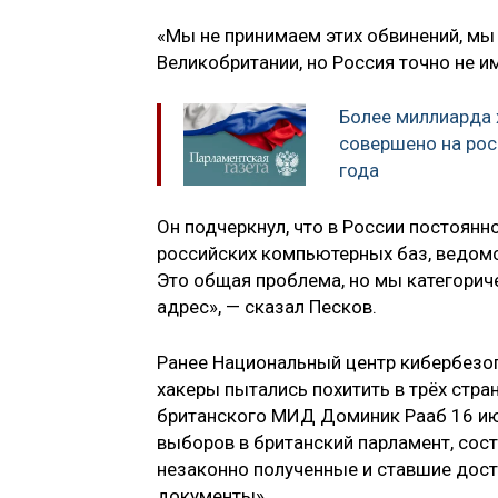
«Мы не принимаем этих обвинений, мы 
Великобритании, но Россия точно не и
Более миллиарда 
совершено на рос
года
Он подчеркнул, что в России постоян
российских компьютерных баз, ведомс
Это общая проблема, но мы категорич
адрес», — сказал Песков.
Ранее Национальный центр кибербезо
хакеры пытались похитить в трёх стра
британского МИД Доминик Рааб 16 июл
выборов в британский парламент, сост
незаконно полученные и ставшие дост
документы».