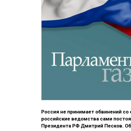
Россия не принимает обвинений со 
российские ведомства сами постоя
Президента РФ Дмитрий Песков. О