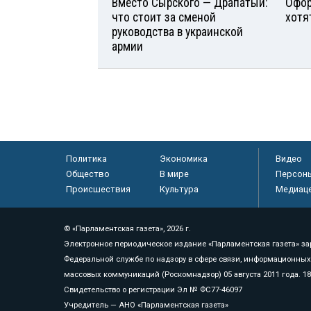
Вместо Сырского — Драпатый:
Офор
что стоит за сменой
хотя
руководства в украинской
армии
Политика
Экономика
Видео
Общество
В мире
Персон
Происшествия
Культура
Медиац
© «Парламентская газета», 2026 г.
Электронное периодическое издание «Парламентская газета» за
Федеральной службе по надзору в сфере связи, информационных
массовых коммуникаций (Роскомнадзор) 05 августа 2011 года. 1
Свидетельство о регистрации Эл № ФС77-46097
Учредитель — АНО «Парламентская газета»