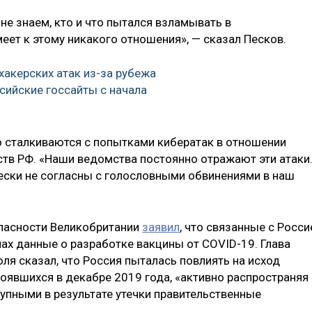
не знаем, кто и что пытался взламывать в
меет к этому никакого отношения», — сказал Песков.
хакерских атак из-за рубежа
сийские госсайты с начала
но сталкиваются с попытками кибератак в отношении
тв РФ. «Наши ведомства постоянно отражают эти атаки
ески не согласны с голословными обвинениями в наш
пасности Великобритании
заявил
, что связанные с Росси
нах данные о разработке вакцины от COVID-19. Глава
я сказал, что Россия пыталась повлиять на исход
оявшихся в декабре 2019 года, «активно распространяя
упными в результате утечки правительственные