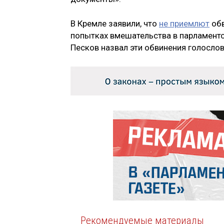
В Кремле заявили, что
не приемлют
обв
попытках вмешательства в парламентс
Песков назвал эти обвинения голосло
Рекомендуемые материалы