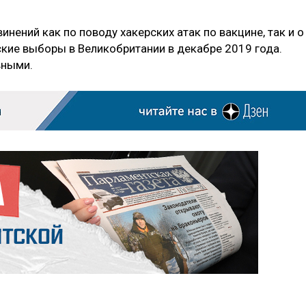
инений как по поводу хакерских атак по вакцине, так и о
кие выборы в Великобритании в декабре 2019 года.
вными.