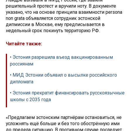
решительный протест и вручили ноту. В документе
указано, что на основе принципа взаимности persona
non grata объявляется сотрудник эстонской
дипмиссии в Москве, ему предписывается в
недельный срок покинуть территорию РФ.
Читайте также:
• Эстония разрешила въезд вакцинированным
россиянам
• МИД Эстонии объявил о высылке российского
дипломата
• Эстония прекратит финансировать русскоязычные
школы с 2035 года
«Предлагаем эстонским партнёрам остановиться, не
усложнять ещё больше и без того обострённую ими
до предела ситуацию. В противном случае последует