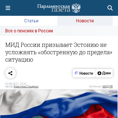
Статьи
Новости
Все о пенсиях в России
МИД России призывает Эстонию не
усложнять «обостренную до предела»
ситуацию
03.08.2021 13:25
Автор:
Кристина Стащенко
Источник:
МИД РФ