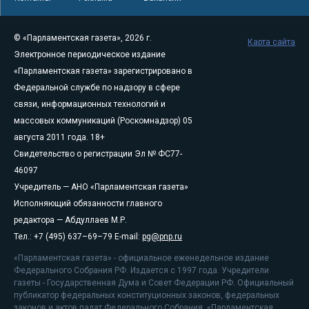
© «Парламентская газета», 2026 г.
Карта сайта
Электронное периодическое издание
«Парламентская газета» зарегистрировано в
Федеральной службе по надзору в сфере
связи, информационных технологий и
массовых коммуникаций (Роскомнадзор) 05
августа 2011 года. 18+
Свидетельство о регистрации Эл № ФС77-
46097
Учредитель — АНО «Парламентская газета»
Исполняющий обязанности главного
редактора — Абдуллаев М.Р.
Тел.: +7 (495) 637–69–79 E-mail:
pg@pnp.ru
«Парламентская газета» - официальное еженедельное издание
Федерального Собрания РФ. Издается с 1997 года. Учредители
газеты - Государственная Дума и Совет Федерации РФ. Официальный
публикатор федеральных конституционных законов, федеральных
законов и актов палат Федерального Собрания. «Парламентская