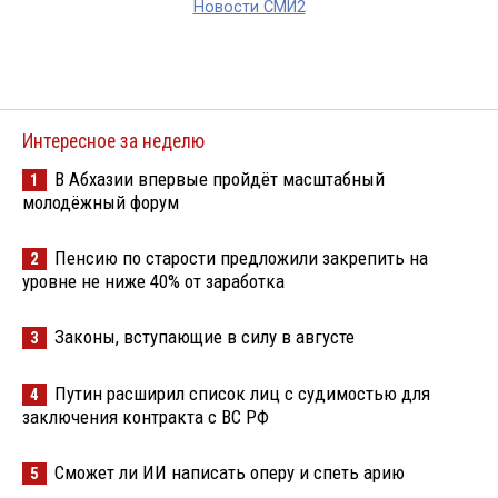
Новости СМИ2
Интересное за неделю
В Абхазии впервые пройдёт масштабный
1
молодёжный форум
Пенсию по старости предложили закрепить на
2
уровне не ниже 40% от заработка
Законы, вступающие в силу в августе
3
Путин расширил список лиц с судимостью для
4
заключения контракта с ВС РФ
Сможет ли ИИ написать оперу и спеть арию
5