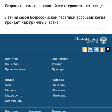
Сохранить память о полицейских-героях станет проще
Летний сезон Всероссийской переписи воробьев: когда
пройдет, как принять участие
Политика
Экономика
Общество
В мире
Происшествия
Культура
Видео
Опросы
Фото
Персоны
Мнения
Регионы
Медиацентр
Интервью
Колумнисты
Контакты
Реклама
Вакансии