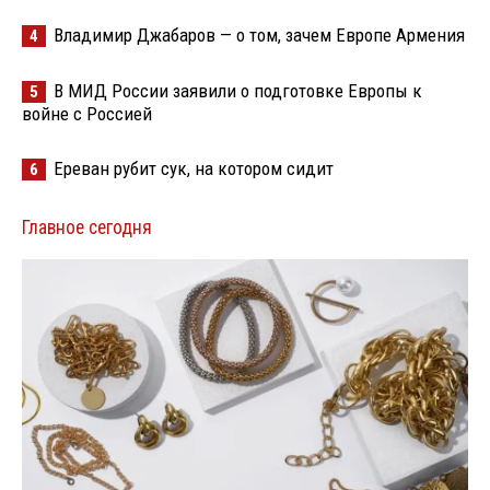
Владимир Джабаров — о том, зачем Европе Армения
4
В МИД России заявили о подготовке Европы к
5
войне с Россией
Ереван рубит сук, на котором сидит
6
Главное сегодня