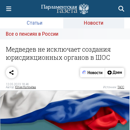
Статьи
Новости
Все о пенсиях в России
Медведев не исключает создания
юрисдикционных органов в ШОС
12.05.2023 18:46
Автор:
Юлия Катенёва
Источник:
ТАСС