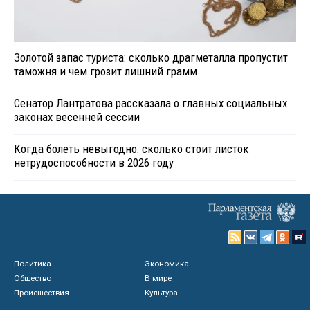
Золотой запас туриста: сколько драгметалла пропустит
таможня и чем грозит лишний грамм
Сенатор Лантратова рассказала о главных социальных
законах весенней сессии
Когда болеть невыгодно: сколько стоит листок
нетрудоспособности в 2026 году
Политика
Экономика
Общество
В мире
Происшествия
Культура