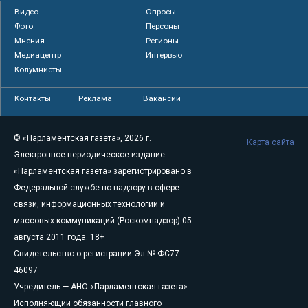
Видео
Опросы
Фото
Персоны
Мнения
Регионы
Медиацентр
Интервью
Колумнисты
Контакты
Реклама
Вакансии
© «Парламентская газета», 2026 г.
Карта сайта
Электронное периодическое издание
«Парламентская газета» зарегистрировано в
Федеральной службе по надзору в сфере
связи, информационных технологий и
массовых коммуникаций (Роскомнадзор) 05
августа 2011 года. 18+
Свидетельство о регистрации Эл № ФС77-
46097
Учредитель — АНО «Парламентская газета»
Исполняющий обязанности главного