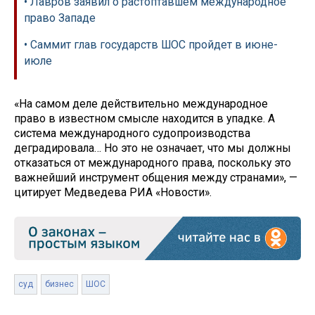
• Лавров заявил о растоптавшем международное
право Западе
• Саммит глав государств ШОС пройдет в июне-
июле
«На самом деле действительно международное
право в известном смысле находится в упадке. А
система международного судопроизводства
деградировала… Но это не означает, что мы должны
отказаться от международного права, поскольку это
важнейший инструмент общения между странами», —
цитирует Медведева РИА «Новости».
суд
бизнес
ШОС