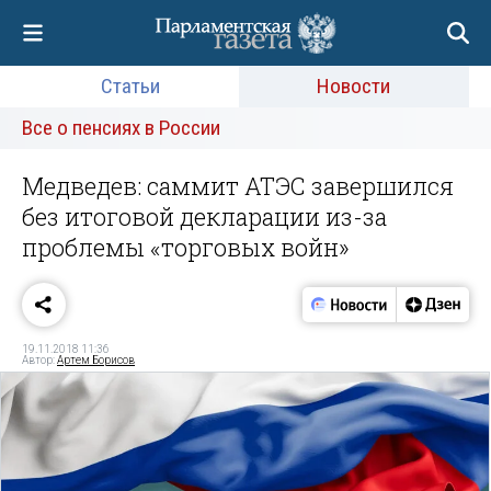
Статьи
Новости
Все о пенсиях в России
Медведев: саммит АТЭС завершился
без итоговой декларации из-за
проблемы «торговых войн»
19.11.2018 11:36
Автор:
Артем Борисов