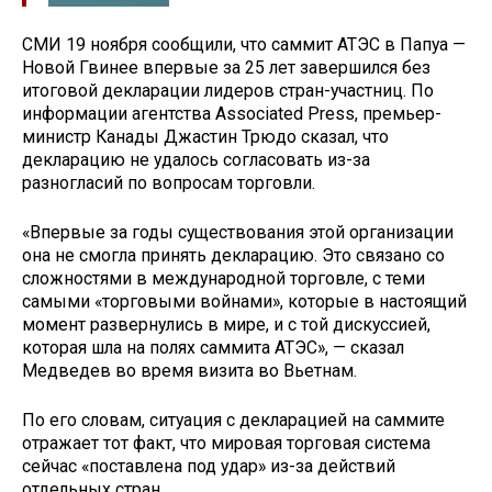
СМИ 19 ноября сообщили, что саммит АТЭС в Папуа —
Новой Гвинее впервые за 25 лет завершился без
итоговой декларации лидеров стран-участниц. По
информации агентства Associated Press, премьер-
министр Канады Джастин Трюдо сказал, что
декларацию не удалось согласовать из-за
разногласий по вопросам торговли.
«Впервые за годы существования этой организации
она не смогла принять декларацию. Это связано со
сложностями в международной торговле, с теми
самыми «торговыми войнами», которые в настоящий
момент развернулись в мире, и с той дискуссией,
которая шла на полях саммита АТЭС», — сказал
Медведев во время визита во Вьетнам.
По его словам, ситуация с декларацией на саммите
отражает тот факт, что мировая торговая система
сейчас «поставлена под удар» из-за действий
отдельных стран.