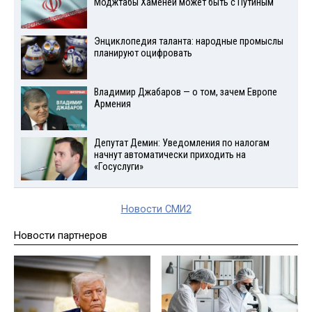
Моджтабы Хаменеи может быть с Путиным
Энциклопедия таланта: народные промыслы
планируют оцифровать
Владимир Джабаров — о том, зачем Европе
Армения
Депутат Демин: Уведомления по налогам
начнут автоматически приходить на
«Госуслуги»
Новости СМИ2
Новости партнеров