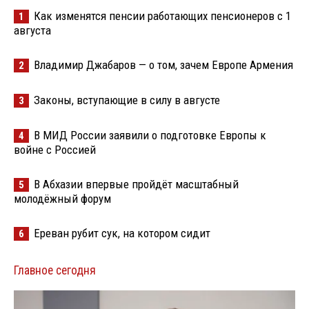
Как изменятся пенсии работающих пенсионеров с 1
1
августа
Владимир Джабаров — о том, зачем Европе Армения
2
Законы, вступающие в силу в августе
3
В МИД России заявили о подготовке Европы к
4
войне с Россией
В Абхазии впервые пройдёт масштабный
5
молодёжный форум
Ереван рубит сук, на котором сидит
6
Главное сегодня