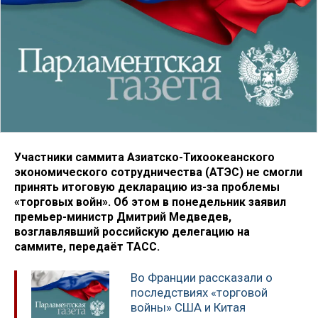
Участники саммита Азиатско-Тихоокеанского
экономического сотрудничества (АТЭС) не смогли
принять итоговую декларацию из-за проблемы
«торговых войн». Об этом в понедельник заявил
премьер-министр Дмитрий Медведев,
возглавлявший российскую делегацию на
саммите, передаёт ТАСС.
Во Франции рассказали о
последствиях «торговой
войны» США и Китая