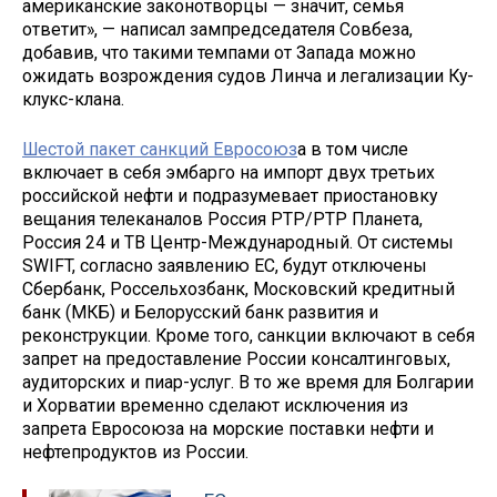
американские законотворцы — значит, семья
ответит», — написал зампредседателя Совбеза,
добавив, что такими темпами от Запада можно
ожидать возрождения судов Линча и легализации Ку-
клукс-клана.
Шестой пакет санкций Евросоюз
а в том числе
включает в себя эмбарго на импорт двух третьих
российской нефти и подразумевает приостановку
вещания телеканалов Россия РТР/РТР Планета,
Россия 24 и ТВ Центр-Международный. От системы
SWIFT, согласно заявлению ЕС, будут отключены
Сбербанк, Россельхозбанк, Московский кредитный
банк (МКБ) и Белорусский банк развития и
реконструкции. Кроме того, санкции включают в себя
запрет на предоставление России консалтинговых,
аудиторских и пиар-услуг. В то же время для Болгарии
и Хорватии временно сделают исключения из
запрета Евросоюза на морские поставки нефти и
нефтепродуктов из России.