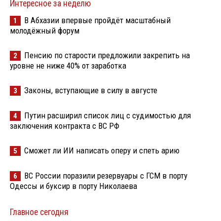
Интересное за неделю
В Абхазии впервые пройдёт масштабный
1
молодёжный форум
Пенсию по старости предложили закрепить на
2
уровне не ниже 40% от заработка
Законы, вступающие в силу в августе
3
Путин расширил список лиц с судимостью для
4
заключения контракта с ВС РФ
Сможет ли ИИ написать оперу и спеть арию
5
ВС России поразили резервуары с ГСМ в порту
6
Одессы и буксир в порту Николаева
Главное сегодня