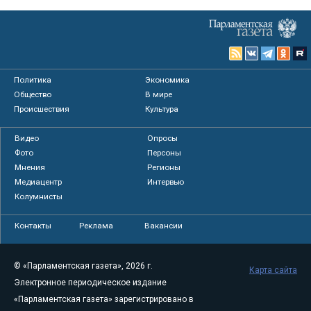
Политика
Экономика
Общество
В мире
Происшествия
Культура
Видео
Опросы
Фото
Персоны
Мнения
Регионы
Медиацентр
Интервью
Колумнисты
Контакты
Реклама
Вакансии
© «Парламентская газета», 2026 г.
Карта сайта
Электронное периодическое издание
«Парламентская газета» зарегистрировано в