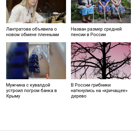
Лантратова объявила о
Назван размер средней
новом обмене пленными
пенсии в России
Мужчина с кувалдой
В России грибники
устроил погром банка в
наткнулись на «кричащее»
Крыму
дерево