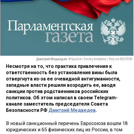
Дмитрий Медведев
© Sputnik / Dmitry Astakhov / Pool via REUTERS
Несмотря на то, что практика привлечения к
ответственность без установления вины была
отвергнута из-за ее очевидной антигуманности,
западные власти решили возродить ее, вводя
санкции против родственников российских
политиков. Об этом написал в своем Telegram-
канале заместитель председателя Совета
Безопасности РФ
Дмитрий Медведев
.
В новый санкционный перечень Евросоюза вошли 18
юридических и 65 физических лиц из России, в том