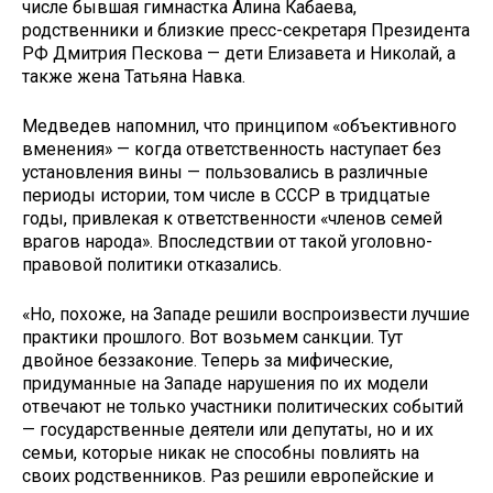
числе бывшая гимнастка Алина Кабаева,
родственники и близкие пресс-секретаря Президента
РФ Дмитрия Пескова — дети Елизавета и Николай, а
также жена Татьяна Навка.
Медведев напомнил, что принципом «объективного
вменения» — когда ответственность наступает без
установления вины — пользовались в различные
периоды истории, том числе в СССР в тридцатые
годы, привлекая к ответственности «членов семей
врагов народа». Впоследствии от такой уголовно-
правовой политики отказались.
«Но, похоже, на Западе решили воспроизвести лучшие
практики прошлого. Вот возьмем санкции. Тут
двойное беззаконие. Теперь за мифические,
придуманные на Западе нарушения по их модели
отвечают не только участники политических событий
— государственные деятели или депутаты, но и их
семьи, которые никак не способны повлиять на
своих родственников. Раз решили европейские и