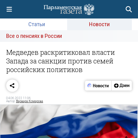
Статьи
Новости
Все о пенсиях в России
Медведев раскритиковал власти
Запада за санкции против семей
российских политиков
04.06.2022 11:06
Автор:
Варвара Комарова