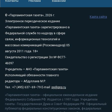
Контакты
Реклама
Вакансии
© «Парламентская газета», 2026 г.
Карта сайта
Электронное периодическое издание
«Парламентская газета» зарегистрировано в
Федеральной службе по надзору в сфере
связи, информационных технологий и
массовых коммуникаций (Роскомнадзор) 05
августа 2011 года. 18+
Свидетельство о регистрации Эл № ФС77-
46097
Учредитель — АНО «Парламентская газета»
Исполняющий обязанности главного
редактора — Абдуллаев М.Р.
Тел.: +7 (495) 637–69–79 E-mail:
pg@pnp.ru
«Парламентская газета» - официальное еженедельное издание
Федерального Собрания РФ. Издается с 1997 года. Учредители
газеты - Государственная Дума и Совет Федерации РФ. Официальный
публикатор федеральных конституционных законов, федеральных