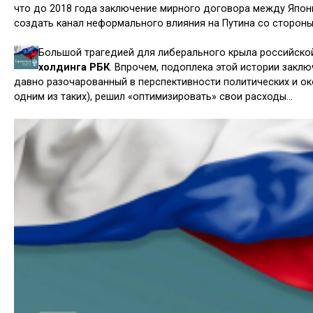
что до 2018 года заключение мирного договора между Япон
создать канал неформального влияния на Путина со стороны
Большой трагедией для либерального крыла российско
холдинга РБК
. Впрочем, подоплека этой истории заклю
давно разочарованный в перспективности политических и ок
одним из таких), решил «оптимизировать» свои расходы…