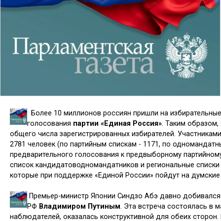
Более 10 миллионов россиян пришли на избирательные
голосования
партии «Единая Россия»
. Таким образом,
общего числа зарегистрированных избирателей. Участникам
2781 человек (по партийным спискам - 1171, по одномандатны
предварительного голосования к предвыборному партийному
список кандидатоводномандатников и региональные списки 
которые при поддержке «Единой России» пойдут на думские
Премьер-министр Японии Синдзо Абэ давно добивался 
РФ
Владимиром Путиным
. Эта встреча состоялась в м
наблюдателей, оказалась конструктивной для обеих сторон. 