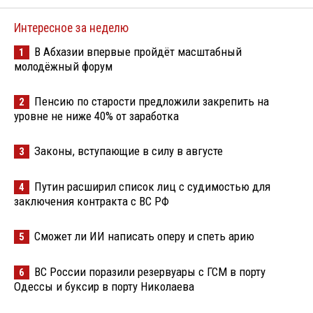
Интересное за неделю
В Абхазии впервые пройдёт масштабный
1
молодёжный форум
Пенсию по старости предложили закрепить на
2
уровне не ниже 40% от заработка
Законы, вступающие в силу в августе
3
Путин расширил список лиц с судимостью для
4
заключения контракта с ВС РФ
Сможет ли ИИ написать оперу и спеть арию
5
ВС России поразили резервуары с ГСМ в порту
6
Одессы и буксир в порту Николаева