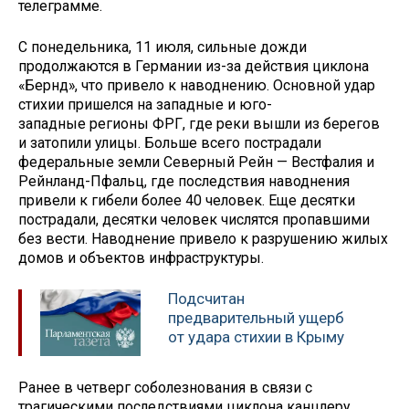
телеграмме.
С понедельника, 11 июля, сильные дожди
продолжаются в Германии из-за действия циклона
«Бернд», что привело к наводнению. Основной удар
стихии пришелся на западные и юго-
западные регионы ФРГ, где реки вышли из берегов
и затопили улицы. Больше всего пострадали
федеральные земли Северный Рейн — Вестфалия и
Рейнланд-Пфальц, где последствия наводнения
привели к гибели более 40 человек. Еще десятки
пострадали, десятки человек числятся пропавшими
без вести. Наводнение привело к разрушению жилых
домов и объектов инфраструктуры.
Подсчитан
предварительный ущерб
от удара стихии в Крыму
Ранее в четверг соболезнования в связи с
трагическими последствиями циклона канцлеру