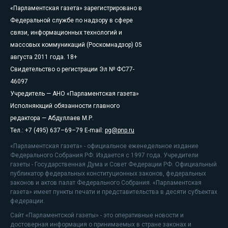
«Парламентская газета» зарегистрировано в
Федеральной службе по надзору в сфере
связи, информационных технологий и
массовых коммуникаций (Роскомнадзор) 05
августа 2011 года. 18+
Свидетельство о регистрации Эл № ФС77-
46097
Учредитель — АНО «Парламентская газета»
Исполняющий обязанности главного
редактора — Абдуллаев М.Р.
Тел.: +7 (495) 637–69–79 E-mail:
pg@pnp.ru
«Парламентская газета» - официальное еженедельное издание
Федерального Собрания РФ. Издается с 1997 года. Учредители
газеты - Государственная Дума и Совет Федерации РФ. Официальный
публикатор федеральных конституционных законов, федеральных
законов и актов палат Федерального Собрания. «Парламентская
газета» имеет пункты печати и представительства в десяти субъектах
федерации.
Сайт «Парламентской газеты» - это оперативные новости и
достоверная информация о принимаемых в стране законах и