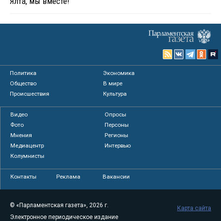
Ялта, мы вместе!
Политика
Экономика
Общество
В мире
Происшествия
Культура
Видео
Опросы
Фото
Персоны
Мнения
Регионы
Медиацентр
Интервью
Колумнисты
Контакты
Реклама
Вакансии
© «Парламентская газета», 2026 г.
Карта сайта
Электронное периодическое издание