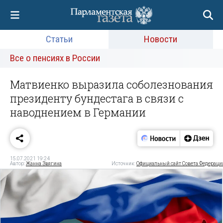
Статьи
Новости
Все о пенсиях в России
Матвиенко выразила соболезнования
президенту бундестага в связи с
наводнением в Германии
15.07.2021 19:24
Автор:
Жанна Звягина
Источник:
Официальный сайт Совета Федераци