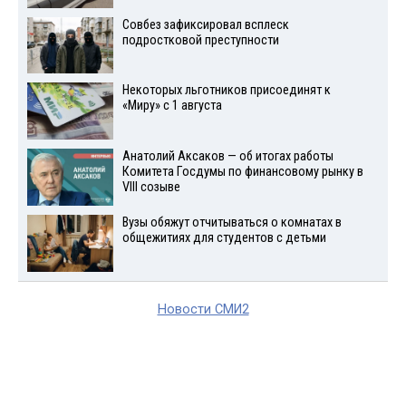
Совбез зафиксировал всплеск
подростковой преступности
Некоторых льготников присоединят к
«Миру» с 1 августа
Анатолий Аксаков — об итогах работы
Комитета Госдумы по финансовому рынку в
VIII созыве
Вузы обяжут отчитываться о комнатах в
общежитиях для студентов с детьми
Новости СМИ2