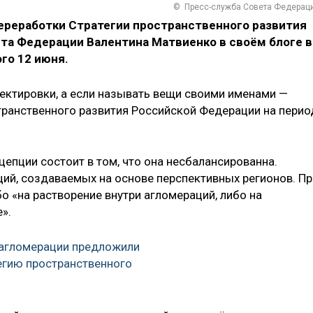
© Пресс-служба Совета Федерац
ереработки Стратегии пространственного развития
ета Федерации Валентина Матвиенко в своём блоге в
го 12 июня.
ектировки, а если называть вещи своими именами —
транственного развития Российской Федерации на перио
цепции состоит в том, что она несбалансированна.
ий, создаваемых на основе перспективных регионов. Пр
 «на растворение внутри агломераций, либо на
».
 агломерации предложили
егию пространственного