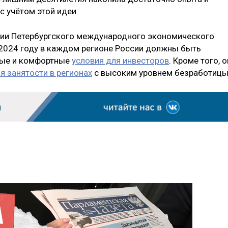
с учётом этой идеи.
нии Петербургского международного экономического
к 2024 году в каждом регионе России должны быть
мые и комфортные
условия для инвесторов
. Кроме того, о
 занятости в регионах
с высоким уровнем безработицы