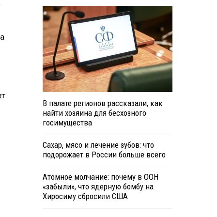
а
ва
ет
В палате регионов рассказали, как
найти хозяина для бесхозного
госимущества
Сахар, мясо и лечение зубов: что
подорожает в России больше всего
Атомное молчание: почему в ООН
«забыли», что ядерную бомбу на
Хиросиму сбросили США