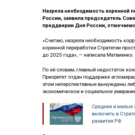
Назрела необходимость коренной п
России, заявила председатель Сов
преддверии Дня России, отмечаемо
«Считаю, назрела необходимость корр
коренной переработки Стратегии прос
до 2025 года», — написала Матвиенко.
По её словам, главный недостаток кон
Приоритет отдан поддержке агломерац
этом неперспективные вынуждены либо
экономическое и социальное умирание
Средние и малые
включить в Страт
развития РФ