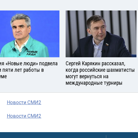
ия «Новые люди» подвела
Сергей Карякин рассказал,
и пяти лет работы в
когда российские шахматисты
уме
могут вернуться на
международные турниры
Новости СМИ2
Новости СМИ2