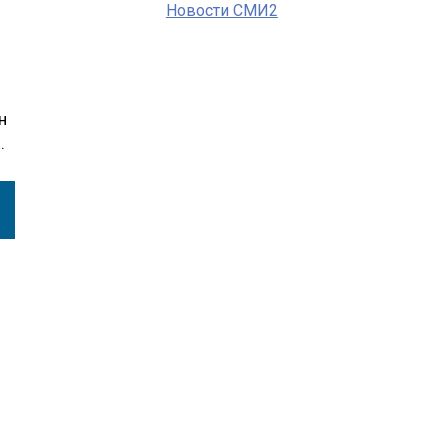
Новости СМИ2
н
.