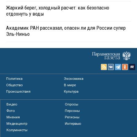
Жаркий берег, холодный расчет: как безопасно
отдохнуть у воды
Академик РАН рассказал, опасен ли для России супер
Эль-Ниньо
Политика
Экономика
Общество
В мире
Происшествия
Культура
Видео
Опросы
Фото
Персоны
Мнения
Регионы
Медиацентр
Интервью
Колумнисты