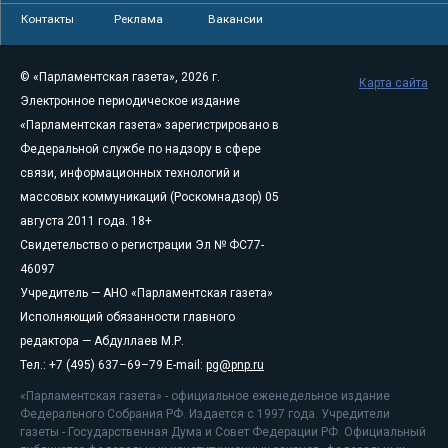
Контакты
Реклама
Вакансии
© «Парламентская газета», 2026 г.
Карта сайта
Электронное периодическое издание
«Парламентская газета» зарегистрировано в
Федеральной службе по надзору в сфере
связи, информационных технологий и
массовых коммуникаций (Роскомнадзор) 05
августа 2011 года. 18+
Свидетельство о регистрации Эл № ФС77-
46097
Учредитель — АНО «Парламентская газета»
Исполняющий обязанности главного
редактора — Абдуллаев М.Р.
Тел.: +7 (495) 637–69–79 E-mail:
pg@pnp.ru
«Парламентская газета» - официальное еженедельное издание
Федерального Собрания РФ. Издается с 1997 года. Учредители
газеты - Государственная Дума и Совет Федерации РФ. Официальный