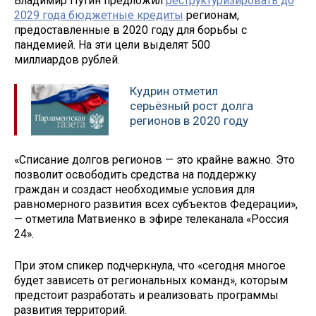
Владимир Путин предложил
реструктуризировать до
2029 года бюджетные кредиты
регионам,
предоставленные в 2020 году для борьбы с
пандемией. На эти цели выделят 500
миллиардов рублей.
Кудрин отметил
серьёзный рост долга
регионов в 2020 году
«Списание долгов регионов — это крайне важно. Это
позволит освободить средства на поддержку
граждан и создаст необходимые условия для
равномерного развития всех субъектов Федерации»,
— отметила Матвиенко в эфире телеканала «Россия
24».
При этом спикер подчеркнула, что «сегодня многое
будет зависеть от региональных команд», которым
предстоит разработать и реализовать программы
развития территорий.