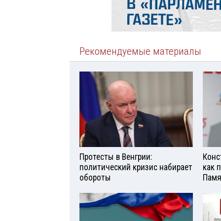
Рекомендуемые материалы
Протесты в Венгрии:
Конс
политический кризис набирает
как 
обороты
Памя