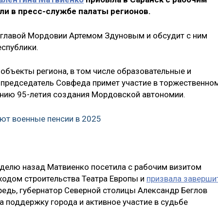
ли в пресс-службе палаты регионов.
с главой Мордовии Артемом Здуновым и обсудит с ним
еспублики.
объекты региона, в том числе образовательные и
 председатель Совфеда примет участие в торжественно
нию 95-летия создания Мордовской автономии.
ют военные пенсии в 2025
неделю назад Матвиенко посетила с рабочим визитом
 ходом строительства Театра Европы и
призвала заверши
ередь, губернатор Северной столицы Александр Беглов
а поддержку города и активное участие в судьбе