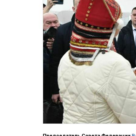
Председатель Совета Федерации
В