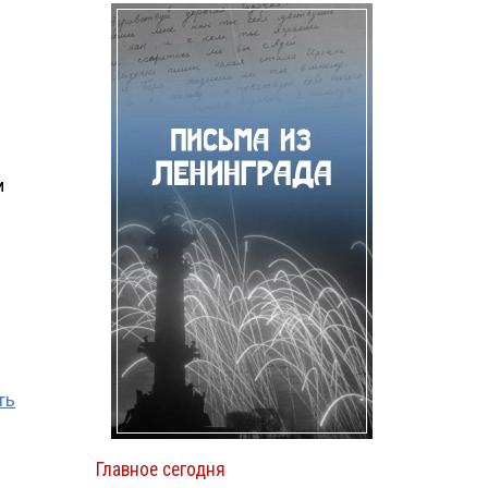
м
ть
Главное сегодня