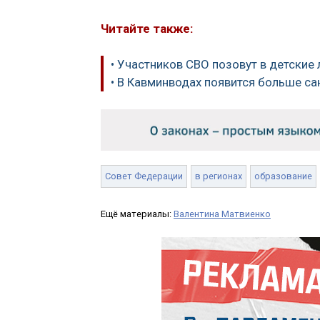
Читайте также:
• Участников СВО позовут в детские 
• В Кавминводах появится больше са
Совет Федерации
в регионах
образование
Ещё материалы:
Валентина Матвиенко