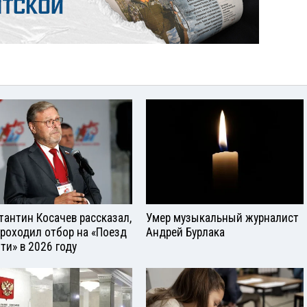
тантин Косачев рассказал,
Умер музыкальный журналист
проходил отбор на «Поезд
Андрей Бурлака
ти» в 2026 году