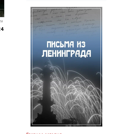
ти
24