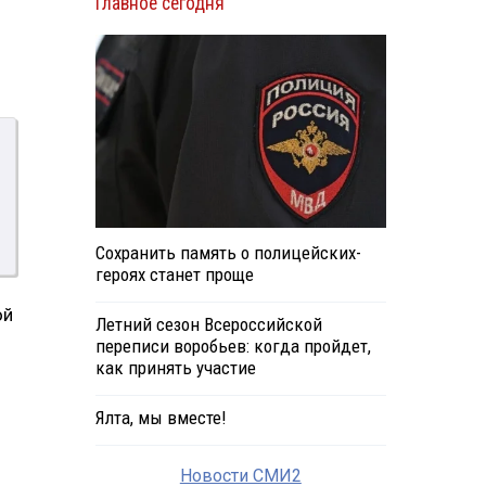
Главное сегодня
Сохранить память о полицейских-
героях станет проще
ой
Летний сезон Всероссийской
переписи воробьев: когда пройдет,
как принять участие
Ялта, мы вместе!
Новости СМИ2