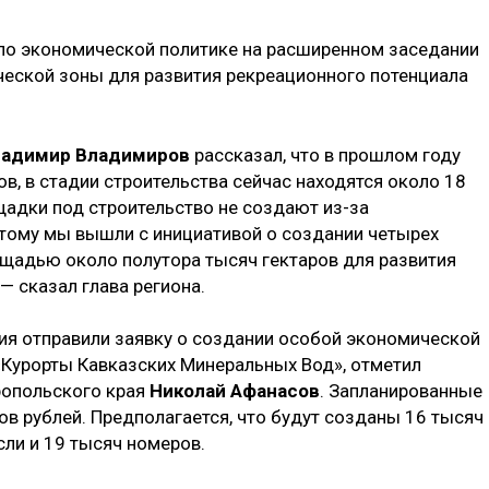
 по экономической политике на расширенном заседании
еской зоны для развития рекреационного потенциала
ладимир Владимиров
рассказал, что в прошлом году
ов, в стадии строительства сейчас находятся около 18
адки под строительство не создают из-за
этому мы вышли с инициативой о создании четырех
щадью около полутора тысяч гектаров для развития
— сказал глава региона.
ия отправили заявку о создании особой экономической
«Курорты Кавказских Минеральных Вод», отметил
ропольского края
Николай Афанасов
. Запланированные
в рублей. Предполагается, что будут созданы 16 тысяч
сли и 19 тысяч номеров.