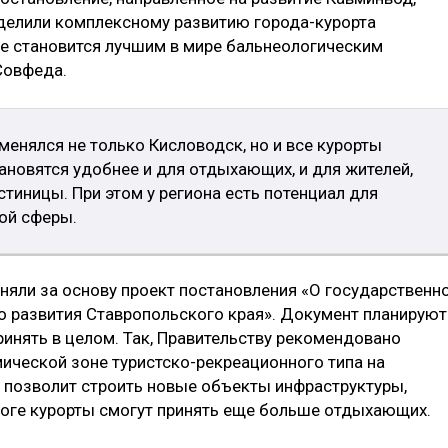
делили комплексному развитию города-курорта
же становится лучшим в мире бальнеологическим
Совфеда.
енялся не только Кисловодск, но и все курорты
ановятся удобнее и для отдыхающих, и для жителей,
тиницы. При этом у региона есть потенциал для
ой сферы.
няли за основу проект постановления «О государственн
 развития Ставропольского края». Документ планируют
ринять в целом. Так, Правительству рекомендовано
ической зоне туристско-рекреационного типа на
о позволит строить новые объекты инфраструктуры,
итоге курорты смогут принять еще больше отдыхающих.