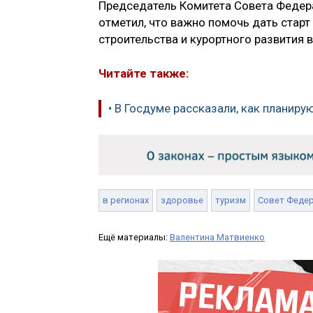
Председатель Комитета Совета Федер
отметил, что важно помочь дать стар
строительства и курортного развития в
Читайте также:
• В Госдуме рассказали, как планиру
в регионах
здоровье
туризм
Совет Феде
Ещё материалы:
Валентина Матвиенко