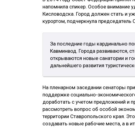
напомнила спикер. Особое внимание у
Кисловодска. Город должен стать и у
курортом, подчеркнула председатель 
За последние годы кардинально пом
Кавминвод. Города развиваются, ст
открываются новые санатории и гос
дальнейшего развития туристическ
На пленарном заседании сенаторы при
поддержке социально-экономического
доработать с учетом предложений и п
рассмотреть вопрос об особой эконом
территории Ставропольского края. Эт
создавать новые рабочие места, а в 