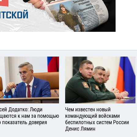
сей Додатко: Люди
Чем известен новый
щаются к нам за помощью
командующий войсками
о показатель доверия
беспилотных систем России
Денис Лямин