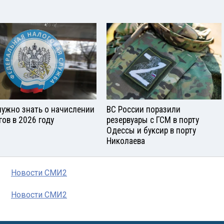
нужно знать о начислении
ВС России поразили
гов в 2026 году
резервуары с ГСМ в порту
Одессы и буксир в порту
Николаева
Новости СМИ2
Новости СМИ2