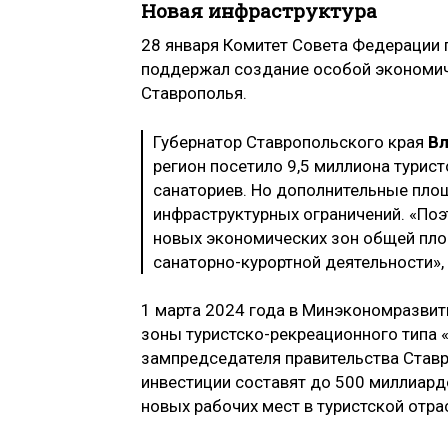
Новая инфраструктура
28 января Комитет Совета Федерации
поддержал создание особой экономич
Ставрополья.
Губернатор Ставропольского края
В
регион посетило 9,5 миллиона турист
санаториев. Но дополнительные площ
инфраструктурных ограничений. «По
новых экономических зон общей пло
санаторно-курортной деятельности», 
1 марта 2024 года в Минэкономразвит
зоны туристско-рекреационного типа 
зампредседателя правительства Став
инвестиции составят до 500 миллиардо
новых рабочих мест в туристской отра