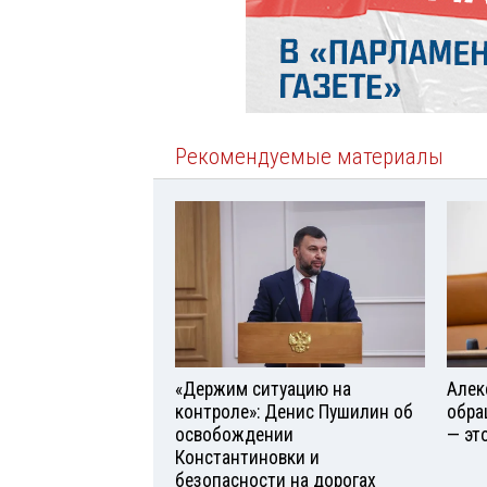
Рекомендуемые материалы
«Держим ситуацию на
Алек
контроле»: Денис Пушилин об
обра
освобождении
— эт
Константиновки и
безопасности на дорогах