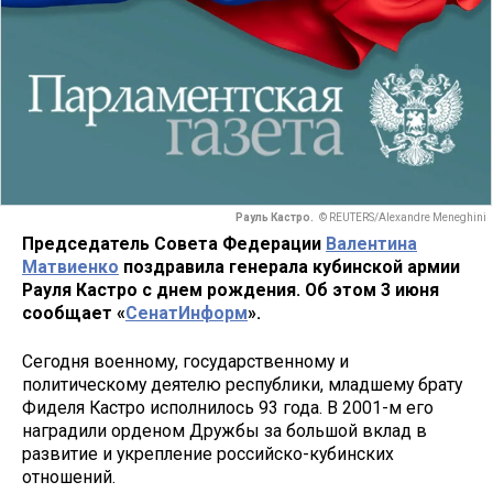
Рауль Кастро.
© REUTERS/Alexandre Meneghini
Председатель Совета Федерации
Валентина
Матвиенко
поздравила генерала кубинской армии
Рауля Кастро с днем рождения. Об этом 3 июня
сообщает «
СенатИнформ
».
Сегодня военному, государственному и
политическому деятелю республики, младшему брату
Фиделя Кастро исполнилось 93 года. В 2001-м его
наградили орденом Дружбы за большой вклад в
развитие и укрепление российско-кубинских
отношений.