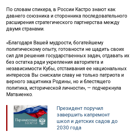
По словам спикера, в России Кастро знают как
давнего союзника и сторонника последовательного
расширения стратегического партнерства между
двумя странами.
«Благодаря Вашей мудрости, богатейшему
политическому опыту, готовности не щадить своих
сил для решения государственных задач, отдавать их
без остатка ради укрепления авторитета и
независимости Кубы, отстаивания ее национальных
интересов Вы снискали славу не только патриота и
верного защитника Родины, но и блестящего
политика, исторической личности», — подчеркнула
Матвиенко.
Президент поручил
завершить капремонт
школ и детских садов до
2030 года