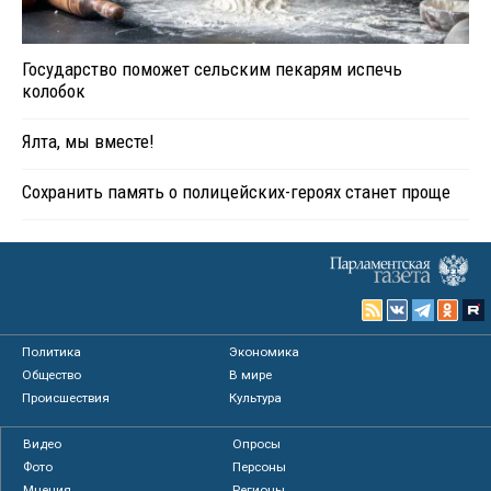
Государство поможет сельским пекарям испечь
колобок
Ялта, мы вместе!
Сохранить память о полицейских-героях станет проще
Политика
Экономика
Общество
В мире
Происшествия
Культура
Видео
Опросы
Фото
Персоны
Мнения
Регионы