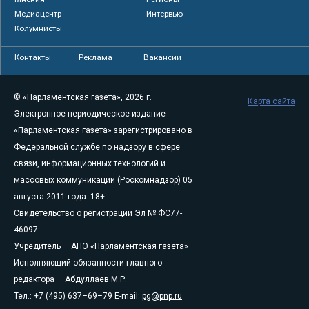
Медиацентр
Интервью
Колумнисты
Контакты
Реклама
Вакансии
© «Парламентская газета», 2026 г.
Карта сайта
Электронное периодическое издание
«Парламентская газета» зарегистрировано в
Федеральной службе по надзору в сфере
связи, информационных технологий и
массовых коммуникаций (Роскомнадзор) 05
августа 2011 года. 18+
Свидетельство о регистрации Эл № ФС77-
46097
Учредитель — АНО «Парламентская газета»
Исполняющий обязанности главного
редактора — Абдуллаев М.Р.
Тел.: +7 (495) 637–69–79 E-mail:
pg@pnp.ru