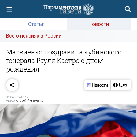
Статьи
Новости
Все о пенсиях в России
Матвиенко поздравила кубинского
генерала Рауля Кастро с днем
рождения
03.06.2024 14:42
Автор:
Андрей Кузьменко