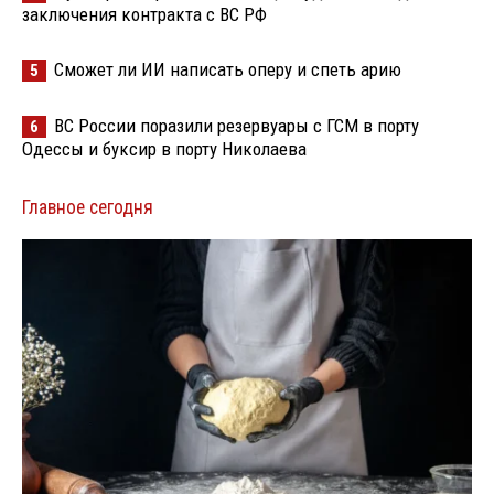
заключения контракта с ВС РФ
Сможет ли ИИ написать оперу и спеть арию
5
ВС России поразили резервуары с ГСМ в порту
6
Одессы и буксир в порту Николаева
Главное сегодня