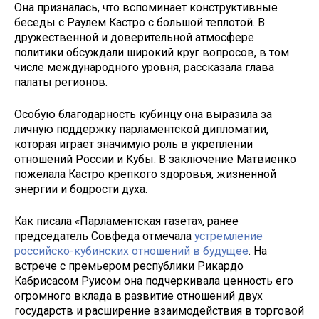
Она призналась, что вспоминает конструктивные
беседы с Раулем Кастро с большой теплотой. В
дружественной и доверительной атмосфере
политики обсуждали широкий круг вопросов, в том
числе международного уровня, рассказала глава
палаты регионов.
Особую благодарность кубинцу она выразила за
личную поддержку парламентской дипломатии,
которая играет значимую роль в укреплении
отношений России и Кубы. В заключение Матвиенко
пожелала Кастро крепкого здоровья, жизненной
энергии и бодрости духа.
Как писала «Парламентская газета», ранее
председатель Совфеда отмечала
устремление
российско-кубинских отношений в будущее
. На
встрече с премьером республики Рикардо
Кабрисасом Руисом она подчеркивала ценность его
огромного вклада в развитие отношений двух
государств и расширение взаимодействия в торговой