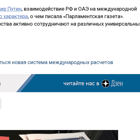
ир Путин
, взаимодействие РФ и ОАЭ на международной
о характера
, о чем писала «Парламентская газета».
арства активно сотрудничают на различных универсальны
иться новая система международных расчетов