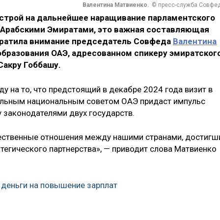
Валентина Матвиенко.
© пресс-служба Совфе
строй на дальнейшее наращивание парламентского
Арабскими Эмиратами, это важная составляющая
братила внимание председатель Совфеда
Валентина
образования ОАЭ, адресованном спикеру эмиратског
Сакру Гоббашу.
 на то, что предстоящий в декабре 2024 года визит в
альным национальным советом ОАЭ придаст импульс
 законодателями двух государств.
ественные отношения между нашими странами, достигш
атегического партнерства», — приводит слова Матвиенко
деньги на повышение зарплат