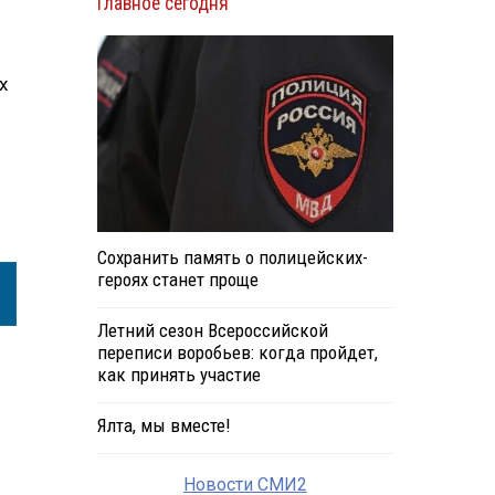
Главное сегодня
х
Сохранить память о полицейских-
героях станет проще
Летний сезон Всероссийской
переписи воробьев: когда пройдет,
как принять участие
Ялта, мы вместе!
Новости СМИ2