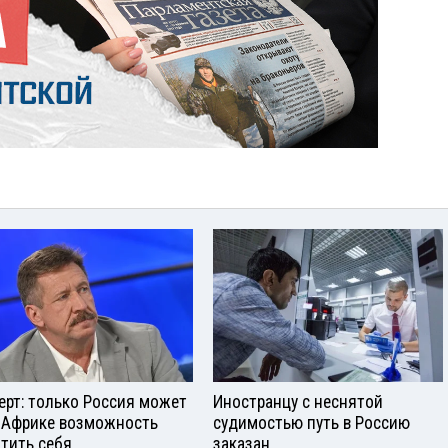
ерт: только Россия может
Иностранцу с неснятой
 Африке возможность
судимостью путь в Россию
тить себя
заказан