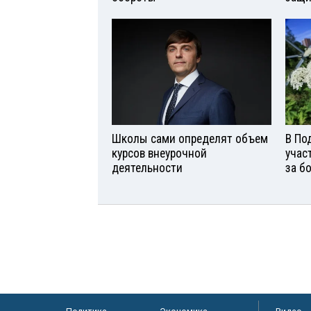
Школы сами определят объем
В По
курсов внеурочной
учас
деятельности
за б