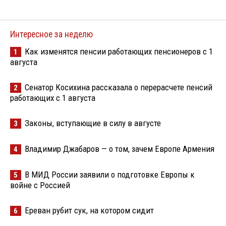
Интересное за неделю
Как изменятся пенсии работающих пенсионеров с 1
1
августа
Сенатор Косихина рассказала о перерасчете пенсий
2
работающих с 1 августа
Законы, вступающие в силу в августе
3
Владимир Джабаров — о том, зачем Европе Армения
4
В МИД России заявили о подготовке Европы к
5
войне с Россией
Ереван рубит сук, на котором сидит
6