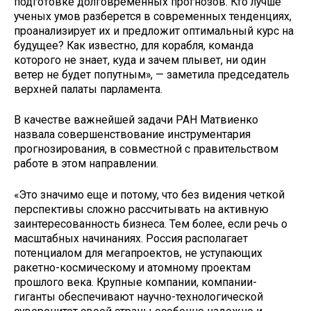
подготовке долговременных прогнозов. Кто лучше
ученых умов разберется в современных тенденциях,
проанализирует их и предложит оптимальный курс на
будущее? Как известно, для корабля, команда
которого не знает, куда и зачем плывет, ни один
ветер не будет попутным», — заметила председатель
верхней палаты парламента.
В качестве важнейшей задачи РАН Матвиенко
назвала совершенствование инструментария
прогнозирования, в совместной с правительством
работе в этом направлении.
«Это значимо еще и потому, что без видения четкой
перспективы сложно рассчитывать на активную
заинтересованность бизнеса. Тем более, если речь о
масштабных начинаниях. Россия располагает
потенциалом для мегапроектов, не уступающих
ракетно-космическому и атомному проектам
прошлого века. Крупные компании, компании-
гиганты обеспечивают научно-технологической