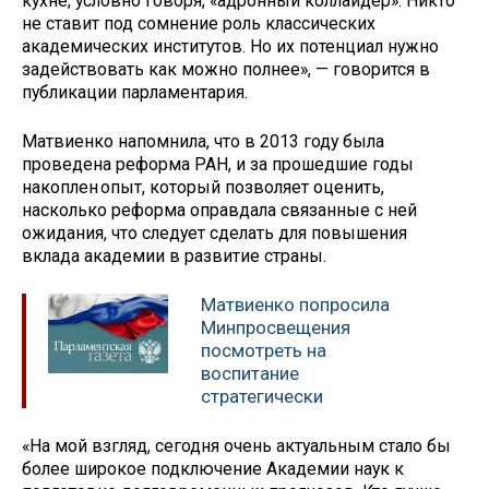
кухне, условно говоря, «адронный коллайдер». Никто
не ставит под сомнение роль классических
академических институтов. Но их потенциал нужно
задействовать как можно полнее», — говорится в
публикации парламентария.
Матвиенко напомнила, что в 2013 году была
проведена реформа РАН, и за прошедшие годы
накоплен опыт, который позволяет оценить,
насколько реформа оправдала связанные с ней
ожидания, что следует сделать для повышения
вклада академии в развитие страны.
Матвиенко попросила
Минпросвещения
посмотреть на
воспитание
стратегически
«На мой взгляд, сегодня очень актуальным стало бы
более широкое подключение Академии наук к