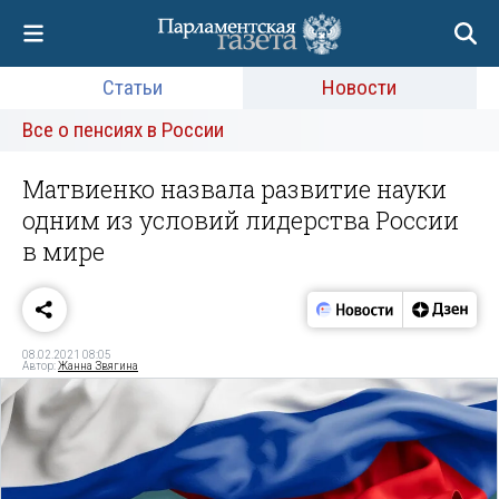
Статьи
Новости
Все о пенсиях в России
Матвиенко назвала развитие науки
одним из условий лидерства России
в мире
08.02.2021 08:05
Автор:
Жанна Звягина