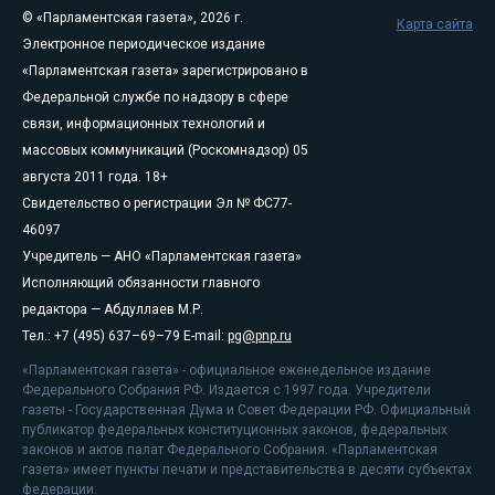
© «Парламентская газета», 2026 г.
Карта сайта
Электронное периодическое издание
«Парламентская газета» зарегистрировано в
Федеральной службе по надзору в сфере
связи, информационных технологий и
массовых коммуникаций (Роскомнадзор) 05
августа 2011 года. 18+
Свидетельство о регистрации Эл № ФС77-
46097
Учредитель — АНО «Парламентская газета»
Исполняющий обязанности главного
редактора — Абдуллаев М.Р.
Тел.: +7 (495) 637–69–79 E-mail:
pg@pnp.ru
«Парламентская газета» - официальное еженедельное издание
Федерального Собрания РФ. Издается с 1997 года. Учредители
газеты - Государственная Дума и Совет Федерации РФ. Официальный
публикатор федеральных конституционных законов, федеральных
законов и актов палат Федерального Собрания. «Парламентская
газета» имеет пункты печати и представительства в десяти субъектах
федерации.