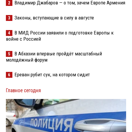
Владимир Джабаров — о том, зачем Европе Армения
2
Законы, вступающие в силу в августе
3
В МИД России заявили о подготовке Европы к
4
войне с Россией
В Абхазии впервые пройдёт масштабный
5
молодёжный форум
Ереван рубит сук, на котором сидит
6
Главное сегодня