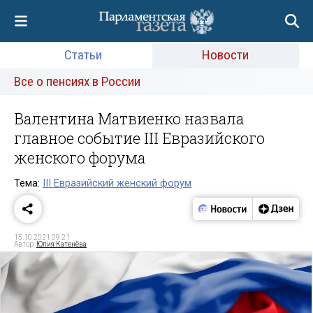
Статьи
Новости
Все о пенсиях в России
Валентина Матвиенко назвала
главное событие III Евразийского
женского форума
Тема:
III Евразийский женский форум
15.10.2021 09:21
Автор:
Юлия Катенёва