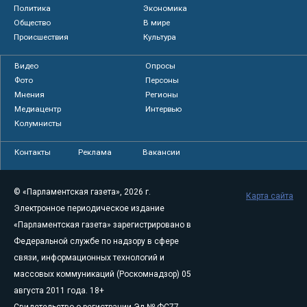
Политика
Экономика
Общество
В мире
Происшествия
Культура
Видео
Опросы
Фото
Персоны
Мнения
Регионы
Медиацентр
Интервью
Колумнисты
Контакты
Реклама
Вакансии
© «Парламентская газета», 2026 г.
Карта сайта
Электронное периодическое издание
«Парламентская газета» зарегистрировано в
Федеральной службе по надзору в сфере
связи, информационных технологий и
массовых коммуникаций (Роскомнадзор) 05
августа 2011 года. 18+
Свидетельство о регистрации Эл № ФС77-