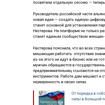
посвятили отдельную сессию — теперь
Руководитель российской части альян
новая идея — создать единую цифрову
станет основной для установления па
Нестерова. На платформе не только р
станет единым сообществом женщин-
Нестерова пояснила, что во всех стра
мешающие работать: отсутствие знаний
из-за этого не идут в бизнес или не 
мужчин обращаются в государственные
предпринимательниц ссылаются на отс
инструментов. Работе дам мешают и с
неуверенность в своих силах.
От порядка в соб
силы в большой п