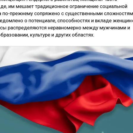
езде, им мешает традиционное ограничение социальной
са по-прежнему сопряжено с существенными сложностям
едомлено о потенциале, способностях и вкладе женщин»
урсы распределяются неравномерно между мужчинами и
бразовании, культуре и других областях.