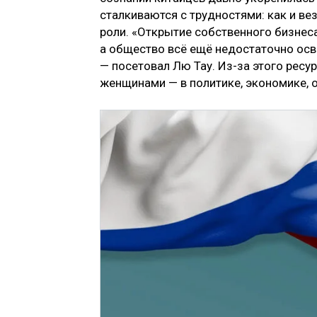
сталкиваются с трудностями: как и в
роли. «Открытие собственного бизне
а общество всё ещё недостаточно осв
— посетовал Лю Тау. Из-за этого рес
женщинами — в политике, экономике, о