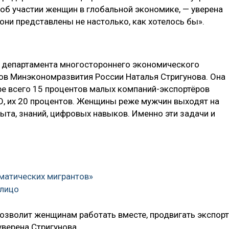
ь об участии женщин в глобальной экономике, — уверена
они представлены не настолько, как хотелось бы».
 департамента многостороннего экономического
ов Минэкономразвития России Наталья Стригунова. Она
ре всего 15 процентов малых компаний-экспортёров
, их 20 процентов. Женщины реже мужчин выходят на
пыта, знаний, цифровых навыков. Именно эти задачи и
иматических мигрантов»
 лицо
зволит женщинам работать вместе, продвигать экспорт
верена Стригунова.