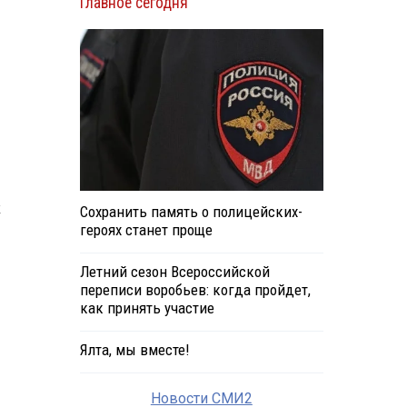
Главное сегодня
к
Сохранить память о полицейских-
героях станет проще
Летний сезон Всероссийской
переписи воробьев: когда пройдет,
как принять участие
Ялта, мы вместе!
Новости СМИ2