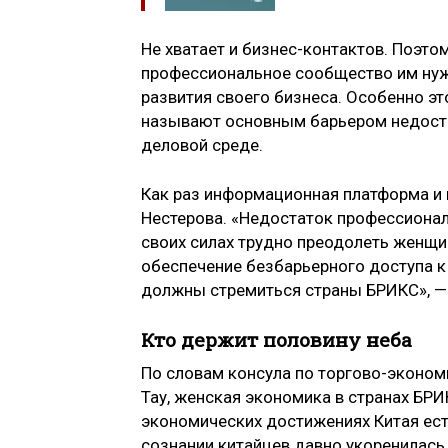
Не хватает и бизнес-контактов. Поэто
профессиональное сообщество им нуж
развития своего бизнеса. Особенно это
называют основным барьером недоста
деловой среде.
Как раз информационная платформа и 
Нестерова. «Недостаток профессиональ
своих силах трудно преодолеть женщи
обеспечение безбарьерного доступа 
должны стремиться страны БРИКС», — 
Кто держит половину неба
По словам консула по торгово-эконом
Тау, женская экономика в странах БР
экономических достижениях Китая есть
сознании китайцев давно укоренилась