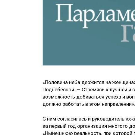
«Половина неба держится на женщинах
Поднебесной. — Стремясь к лучшей и 
возможность добиваться успеха и во
должно работать в этом направлении»
С ним согласилась и руководитель южн
за первый год организация многого до
«Нынешнюю реальность, при которой 