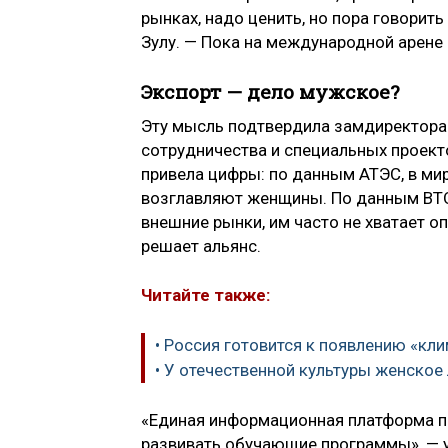
рынках, надо ценить, но пора говорит
Зулу. — Пока на международной арене 
Экспорт — дело мужское?
Эту мысль подтвердила замдиректора
сотрудничества и специальных проект
привела цифры: по данным АТЭС, в ми
возглавляют женщины. По данным ВТО
внешние рынки, им часто не хватает о
решает альянс.
Читайте также:
• Россия готовится к появлению «кл
• У отечественной культуры женское
«Единая информационная платформа по
развивать обучающие программы», — у