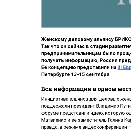
Женскому деловому альянсу БРИКС ч
Так что он сейчас в стадии развити
предпринимательницам было проще 
получать информацию, Россия пре
Её концепцию представили на
III 
Петербурге 13-15 сентября.
Вся информация в одном мес
Инициатива альянса для деловых женщ
поддержали президент Владимир Путин
форуме представили идею, которую о
Матвиенко и её заместитель Галина Ка
правда, в режиме видеоконференции —