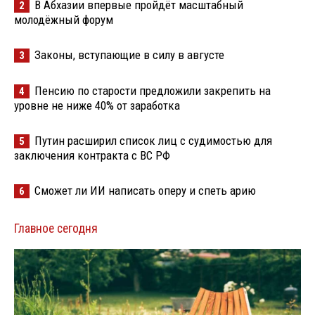
В Абхазии впервые пройдёт масштабный
2
молодёжный форум
Законы, вступающие в силу в августе
3
Пенсию по старости предложили закрепить на
4
уровне не ниже 40% от заработка
Путин расширил список лиц с судимостью для
5
заключения контракта с ВС РФ
Сможет ли ИИ написать оперу и спеть арию
6
Главное сегодня