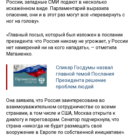
России, западные СМИ подают в несколько
искажённом виде. Парламентарий выразила
опасение, они и в этот раз могут всё «перевернуть с
ног на голову».
«Главный посыл, который был изложен в послании
президента: что Россия никому не угрожает, у России
нет намерений ни на кого нападать», — отметила
Матвиенко.
Спикер Госдумы назвал
главной темой Послания
Президента решение
проблем людей
Она заявила, что Россия заинтересована во
взаимоуважительном сотрудничестве со всеми
странами, в том числе и США, Москва открыта к
диалогу и переговорам. Сенатор подчеркнула, что
страна «никогда не будет размещать своё
вооружение в Европе по собственной инициативе».