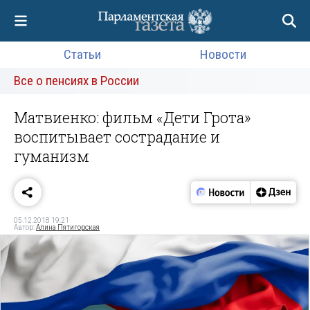
Статьи
Новости
Все о пенсиях в России
Матвиенко: фильм «Дети Грота»
воспитывает сострадание и
гуманизм
05.12.2018 19:21
Автор:
Алина Пятигорская