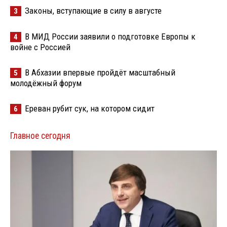
Законы, вступающие в силу в августе
3
В МИД России заявили о подготовке Европы к
4
войне с Россией
В Абхазии впервые пройдёт масштабный
5
молодёжный форум
Ереван рубит сук, на котором сидит
6
Главное сегодня