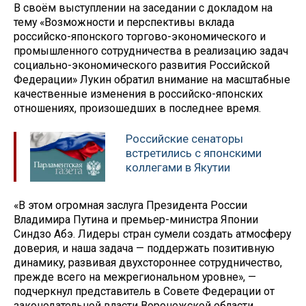
В своём выступлении на заседании с докладом на
тему «Возможности и перспективы вклада
российско-японского торгово-экономического и
промышленного сотрудничества в реализацию задач
социально-экономического развития Российской
Федерации» Лукин обратил внимание на масштабные
качественные изменения в российско-японских
отношениях, произошедших в последнее время.
Российские сенаторы
встретились с японскими
коллегами в Якутии
«В этом огромная заслуга Президента России
Владимира Путина и премьер-министра Японии
Синдзо Абэ. Лидеры стран сумели создать атмосферу
доверия, и наша задача — поддержать позитивную
динамику, развивая двухстороннее сотрудничество,
прежде всего на межрегиональном уровне», —
подчеркнул представитель в Совете Федерации от
законодательной власти Воронежской области.