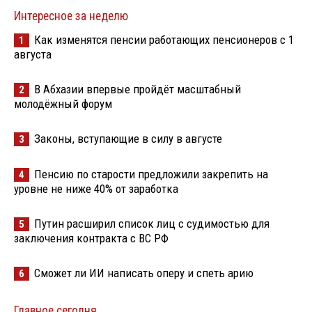
Интересное за неделю
Как изменятся пенсии работающих пенсионеров с 1
1
августа
В Абхазии впервые пройдёт масштабный
2
молодёжный форум
Законы, вступающие в силу в августе
3
Пенсию по старости предложили закрепить на
4
уровне не ниже 40% от заработка
Путин расширил список лиц с судимостью для
5
заключения контракта с ВС РФ
Сможет ли ИИ написать оперу и спеть арию
6
Главное сегодня