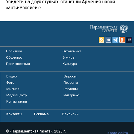
Усидеть на двух стульях: станет ли Армения новой
«анти-Россией»?
Политика
Экономика
Общество
В мире
Происшествия
Культура
Видео
Опросы
Фото
Персоны
Мнения
Регионы
Медиацентр
Интервью
Колумнисты
Контакты
Реклама
Вакансии
© «Парламентская газета», 2026 г.
Карта сайта