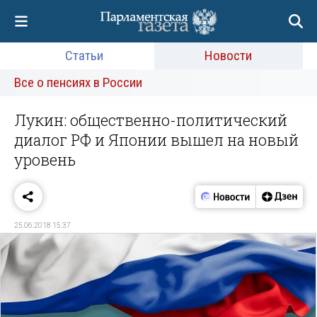
Статьи
Новости
Все о пенсиях в России
Лукин: общественно-политический
диалог РФ и Японии вышел на новый
уровень
25.06.2018 15:37