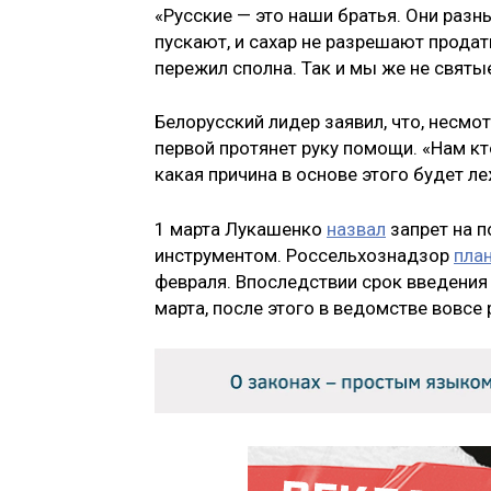
«Русские — это наши братья. Они разн
пускают, и сахар не разрешают продать
пережил сполна. Так и мы же не святые»
Белорусский лидер заявил, что, несмо
первой протянет руку помощи. «Нам кт
какая причина в основе этого будет ле
1 марта Лукашенко
назвал
запрет на п
инструментом. Россельхознадзор
пла
февраля. Впоследствии срок введения
марта, после этого в ведомстве вовсе 