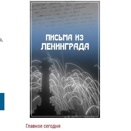
о,
Главное сегодня