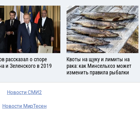
ов рассказал о споре
Квоты на щуку и лимиты на
на и Зеленского в 2019
рака: как Минсельхоз может
изменить правила рыбалки
Новости СМИ2
Новости МирТесен