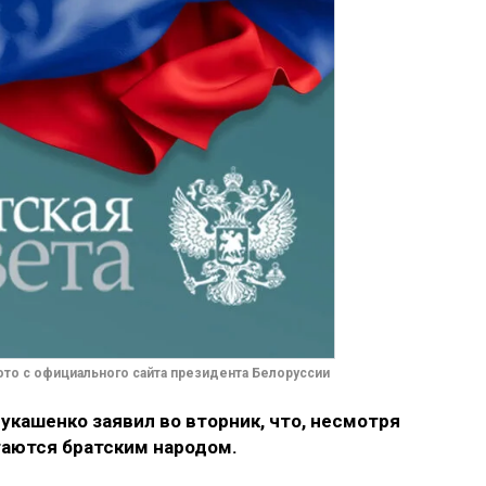
то с официального сайта президента Белоруссии
кашенко заявил во вторник, что,
несмотря
таются братским народом.