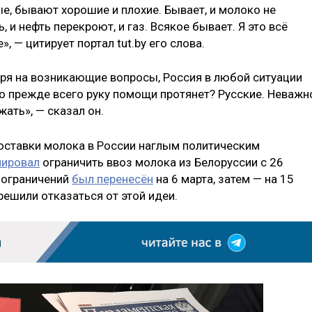
ые, бывают хорошие и плохие. Бывает, и молоко не
, и нефть перекроют, и газ. Всякое бывает. Я это всё
, — цитирует портал tut.by его слова.
тря на возникающие вопросы, Россия в любой ситуации
о прежде всего руку помощи протянет? Русские. Неважн
жать», — сказал он.
оставки молока в России наглым политическим
нировал
ограничить ввоз молока из Белоруссии с 26
 ограничений
был перенесён
на 6 марта, затем — на 15
решили отказаться от этой идеи.