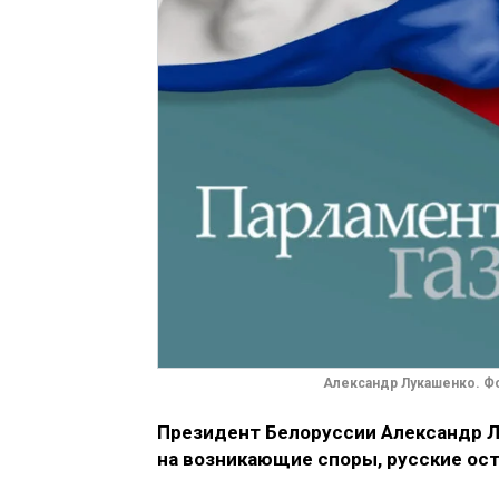
Александр Лукашенко. Фо
Президент Белоруссии Александр Лу
на возникающие споры, р
усские ос