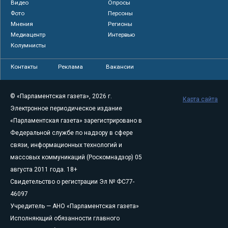
Видео
Опросы
Фото
Персоны
Мнения
Регионы
Медиацентр
Интервью
Колумнисты
Контакты
Реклама
Вакансии
© «Парламентская газета», 2026 г.
Карта сайта
Электронное периодическое издание
«Парламентская газета» зарегистрировано в
Федеральной службе по надзору в сфере
связи, информационных технологий и
массовых коммуникаций (Роскомнадзор) 05
августа 2011 года. 18+
Свидетельство о регистрации Эл № ФС77-
46097
Учредитель — АНО «Парламентская газета»
Исполняющий обязанности главного