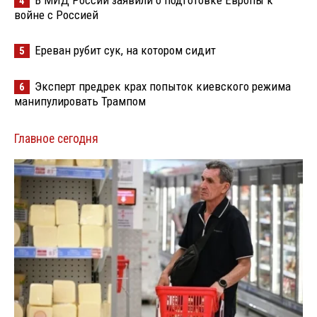
В МИД России заявили о подготовке Европы к
4
войне с Россией
Ереван рубит сук, на котором сидит
5
Эксперт предрек крах попыток киевского режима
6
манипулировать Трампом
Главное сегодня