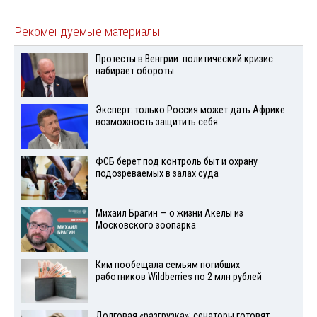
Рекомендуемые материалы
Протесты в Венгрии: политический кризис
набирает обороты
Эксперт: только Россия может дать Африке
возможность защитить себя
ФСБ берет под контроль быт и охрану
подозреваемых в залах суда
Михаил Брагин — о жизни Акелы из
Московского зоопарка
Ким пообещала семьям погибших
работников Wildberries по 2 млн рублей
Долговая «разгрузка»: сенаторы готовят