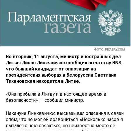
ФОТО: PIXABAY.COM
Во вторник, 11 августа, министр иностранных дел
Литвы Линас Линкявичюс сообщил агентству BNS,
что бывший кандидат от оппозиции на
президентских выборах в Белоруссии Светлана
Тихановская находится в Литве.
«Она прибыла в Литву и в настоящее время в
безопасности», — сообщил министр.
Накануне Линкявичюс высказывал опасения в связи
с тем, что не мог ей дозвониться. «Несколько часов я
пытался с нею связаться, но неизвестно место её