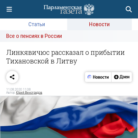
Статьи
Новости
Все о пенсиях в России
Линкявичюс рассказал о прибытии
Тихановской в Литву
11.08.2020 11:08
Автор:
Юрий Виноградов