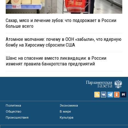
Сахар, мясо и лечение зубов: что подорожает в России
больше всего
Атомное молчание: почему в ООН «забыли», что ядерную
бомбу на Хиросиму сбросили США
Шанс на спасение вместо ликвидации: в России
изменят правила банкротства предприятий
Политика
Экономика
Общество
В мире
Происшествия
Культура