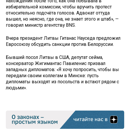
нахождения после того, как она побывала в
избирательной комиссии, чтобы вручить протест
относительно подсчёта голосов. Адвокат оттуда
вышел, но неясно, где она, не знает этого и штаб», —
говорил министр агентству BNS.
Вчера президент Литвы Гитанас Науседа предложил
Евросоюзу обсудить санкции против Белоруссии.
Бывший посол Литвы в США, депутат сейма,
консерватор Жигимантас Павиленис призвал
западных дипломатов: «Я хочу попросить, чтобы вы
передали своим коллегам в Минске: пусть
дипломаты выходят из посольств и встают рядом с
людьми».