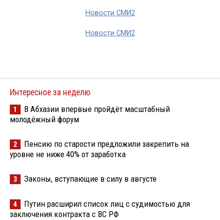
Новости СМИ2
Новости СМИ2
Интересное за неделю
В Абхазии впервые пройдёт масштабный
1
молодёжный форум
Пенсию по старости предложили закрепить на
2
уровне не ниже 40% от заработка
Законы, вступающие в силу в августе
3
Путин расширил список лиц с судимостью для
4
заключения контракта с ВС РФ