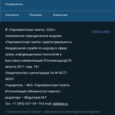
Колумнисты
Контакты
Реклама
Вакансии
© «Парламентская газета», 2026 г.
Карта сайта
Электронное периодическое издание
«Парламентская газета» зарегистрировано в
Федеральной службе по надзору в сфере
связи, информационных технологий и
массовых коммуникаций (Роскомнадзор) 05
августа 2011 года. 18+
Свидетельство о регистрации Эл № ФС77-
46097
Учредитель — АНО «Парламентская газета»
Исполняющий обязанности главного
редактора — Абдуллаев М.Р.
Тел.: +7 (495) 637–69–79 E-mail:
pg@pnp.ru
«Парламентская газета» - официальное еженедельное издание