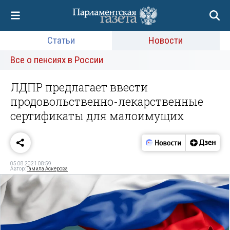
Статьи
Новости
Все о пенсиях в России
ЛДПР предлагает ввести
продовольственно-лекарственные
сертификаты для малоимущих
05.08.2021 08:59
Автор:
Тамила Аскерова