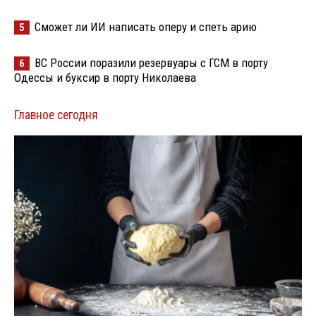
Сможет ли ИИ написать оперу и спеть арию
5
ВС России поразили резервуары с ГСМ в порту
6
Одессы и буксир в порту Николаева
Главное сегодня