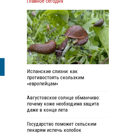
Главное сегодня
Испанские слизни: как
противостоять скользким
«европейцам»
Августовское солнце обманчиво:
почему коже необходима защита
даже в конце лета
Государство поможет сельским
пекарям испечь колобок