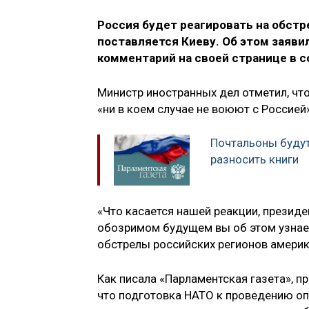
Россия будет реагировать на обст
поставляется Киеву. Об этом заяв
комментарий на своей странице в с
Министр иностранных дел отметил, чт
«ни в коем случае не воюют с Россией»
Почтальоны будут
разносить книги
«Что касается нашей реакции, президен
обозримом будущем вы об этом узнает
обстрелы российских регионов амери
Как писала «Парламентская газета», п
что подготовка НАТО к проведению оп