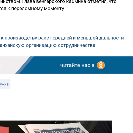
ийством. Глава венгерского кабмина отметил, что
тся к переломному моменту.
ы к производству ракет средней и меньшей дальности
 Шанхайскую организацию сотрудничества
ужие