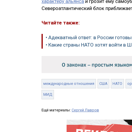
характеру альянса
и грозит ему самоуб
Североатлантический блок приближае
Читайте также:
• Адекватный ответ: в России готов
• Какие страны НАТО хотят войти в
международные отношения
США
НАТО
ор
МИД
Ещё материалы:
Сергей Лавров