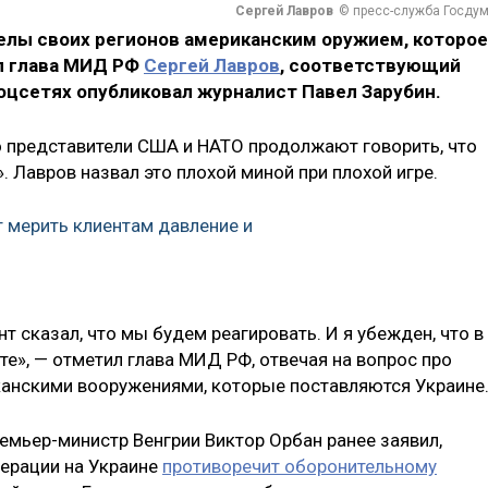
Сергей Лавров
© пресс-служба Госду
релы своих регионов американским оружием, которое
ил глава МИД РФ
Сергей Лавров
, соответствующий
оцсетях опубликовал журналист Павел Зарубин.
о представители США и НАТО продолжают говорить, что
. Лавров назвал это плохой миной при плохой игре.
 мерить клиентам давление и
т сказал, что мы будем реагировать. И я убежден, что в
е», — отметил глава МИД РФ, отвечая на вопрос про
канскими вооружениями, которые поставляются Украине
ремьер-министр Венгрии Виктор Орбан ранее заявил,
ерации на Украине
противоречит оборонительному