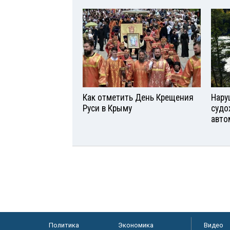
Как отметить День Крещения
Нару
Руси в Крыму
судо
авто
Политика
Экономика
Видео