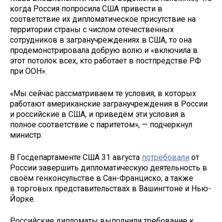
когда Россия попросила США привести в
соответствие их дипломатическое присутствие на
территории страны с числом отечественных
сотрудников в загранучреждениях в США, то она
продемонстрировала добрую волю и «включила в
этот потолок всех, кто работает в постпредстве РФ
при ООН».
«Мы сейчас рассматриваем те условия, в которых
работают американские загранучреждения в России
и российские в США, и приведём эти условия в
полное соответствие с паритетом», — подчеркнул
министр.
В Госдепартаменте США 31 августа
потребовали
от
России завершить дипломатическую деятельность в
своём генконсульстве в Сан-Франциско, а также
в торговых представительствах в Вашингтоне и Нью-
Йорке.
Российские дипломаты выполнили требование к