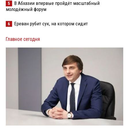
В Абхазии впервые пройдёт масштабный
5
молодёжный форум
Ереван рубит сук, на котором сидит
6
Главное сегодня