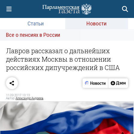
Статьи
Новости
Все о пенсиях в России
Лавров рассказал о дальнейших
действиях Москвы в отношении
российских дипучреждений в США
11.09.2017 13:13
Автор:
Александр Андреев