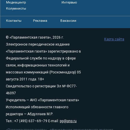
Медиацентр
Интервью
Колумнисты
Контакты
Реклама
Вакансии
© «Парламентская газета», 2026 г.
Карта сайта
Электронное периодическое издание
«Парламентская газета» зарегистрировано в
Федеральной службе по надзору в сфере
связи, информационных технологий и
массовых коммуникаций (Роскомнадзор) 05
августа 2011 года. 18+
Свидетельство о регистрации Эл № ФС77-
46097
Учредитель — АНО «Парламентская газета»
Исполняющий обязанности главного
редактора — Абдуллаев М.Р.
Тел.: +7 (495) 637–69–79 E-mail:
pg@pnp.ru
«Парламентская газета» - официальное еженедельное издание