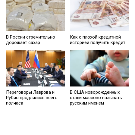
В России стремительно
Кaк с плохой кредитной
дорожает сахар
историей получить кредит
Переговоры Лаврова и
В США новорожденных
Рубио продлились всего
стали массово называть
полчаса
русским именем