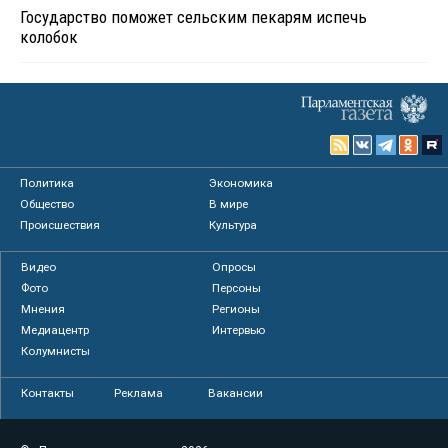
Государство поможет сельским пекарям испечь
колобок
Политика
Экономика
Общество
В мире
Происшествия
Культура
Видео
Опросы
Фото
Персоны
Мнения
Регионы
Медиацентр
Интервью
Колумнисты
Контакты
Реклама
Вакансии