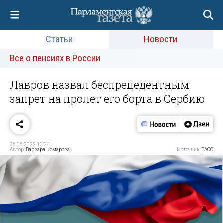
Статьи
Новости
Все о пенсиях в России
Лавров назвал беспрецедентным
запрет на пролет его борта в Сербию
06.06.2022 13:34
Автор:
Варвара Комарова
Источник:
ТАСС