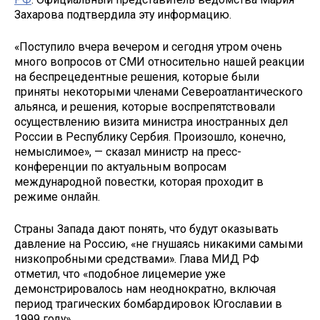
Захарова подтвердила эту информацию.
«Поступило вчера вечером и сегодня утром очень
много вопросов от СМИ относительно нашей реакции
на беспрецедентные решения, которые были
приняты некоторыми членами Североатлантического
альянса, и решения, которые воспрепятствовали
осуществлению визита министра иностранных дел
России в Республику Сербия. Произошло, конечно,
немыслимое», — сказал министр на пресс-
конференции по актуальным вопросам
международной повестки, которая проходит в
режиме онлайн.
Страны Запада дают понять, что будут оказывать
давление на Россию, «не гнушаясь никакими самыми
низкопробными средствами». Глава МИД РФ
отметил, что «подобное лицемерие уже
демонстрировалось нам неоднократно, включая
период трагических бомбардировок Югославии в
1999 году».