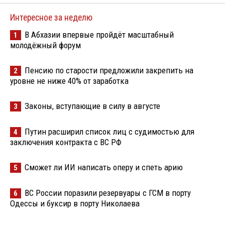
Интересное за неделю
В Абхазии впервые пройдёт масштабный
1
молодёжный форум
Пенсию по старости предложили закрепить на
2
уровне не ниже 40% от заработка
Законы, вступающие в силу в августе
3
Путин расширил список лиц с судимостью для
4
заключения контракта с ВС РФ
Сможет ли ИИ написать оперу и спеть арию
5
ВС России поразили резервуары с ГСМ в порту
6
Одессы и буксир в порту Николаева