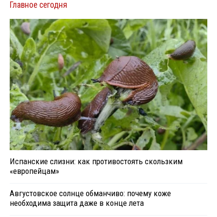
Главное сегодня
Испанские слизни: как противостоять скользким
«европейцам»
Августовское солнце обманчиво: почему коже
необходима защита даже в конце лета