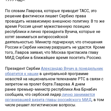
По словам Лаврова, которые приводит ТАСС, это
решение фактически лишает Сербию права
проводить независимую внешнюю политику. В то же
время Россия ценит мужественную позицию
республики и лично президента Вучича, которые не
хотят заниматься антироссийской
деятельностью. Министр подчеркнул, что отношения
России и Сербии никому разрушить не удастся. Кроме
того, Лавров заявил, что Москва пригласила главу
МИД Сербии в ближайшее время посетить Россию.
Президент Сербии
Александар Вучич в понедельник
обратится к нации
в центральной программе
новостей на национальном телеканале РТС в связи с
запретом на пролет борта Лаврова. А днем
ранее премьер-министр республики Ана Брнабич
сообщила, что сербский лидер
лично занимается
организацией визита главы российского МИД
, в том
числе решает логистические вопросы.