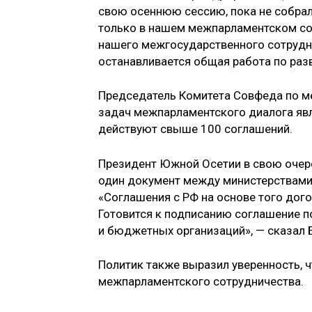
свою осеннюю сессию, пока не собра
только в нашем межпарламентском сотр
нашего межгосударственного сотруднич
останавливается общая работа по раз
Председатель Комитета Совфеда по м
задач межпарламентского диалога явл
действуют свыше 100 соглашений.
Президент Южной Осетии в свою очере
один документ между министерствами
«Соглашения с РФ на основе того дог
Готовится к подписанию соглашение 
и бюджетных организаций», — сказал 
Политик также выразил уверенность, 
межпарламентского сотрудничества.