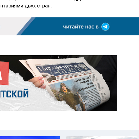
нтариями двух стран.