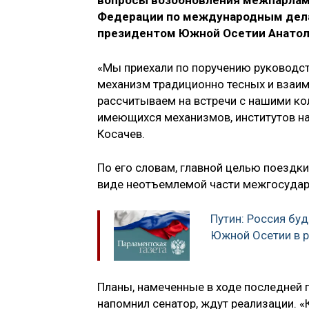
вопросы возобновления межпарламе
Федерации по международным дела
президентом Южной Осетии Анатол
«Мы приехали по поручению руководст
механизм традиционно тесных и взаи
рассчитываем на встречи с нашими ко
имеющихся механизмов, институтов на
Косачев.
По его словам, главной целью поездк
виде неотъемлемой части межгосудар
Путин: Россия бу
Южной Осетии в р
Планы, намеченные в ходе последней 
напомнил сенатор, ждут реализации. 