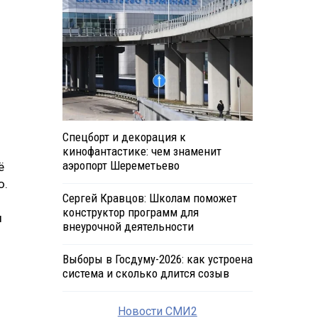
Спецборт и декорация к
кинофантастике: чем знаменит
аэропорт Шереметьево
ё
ю.
Сергей Кравцов: Школам поможет
конструктор программ для
ы
внеурочной деятельности
Выборы в Госдуму-2026: как устроена
система и сколько длится созыв
Новости СМИ2