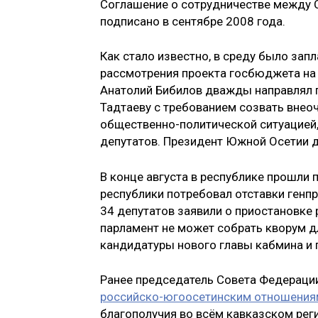
Соглашение о сотрудничестве между
подписано в сентябре 2008 года.
Как стало известно, в среду было за
рассмотрения проекта госбюджета на 2
Анатолий Бибилов дважды направлял 
Тадтаеву с требованием созвать внео
общественно-политической ситуацией, 
депутатов. Президент Южной Осетии д
В конце августа в республике прошли 
республики потребовал отставки генпр
34 депутатов заявили о приостановке 
парламент не может собрать кворум д
кандидатуры нового главы кабмина и
Ранее председатель Совета Федерации
российско-югоосетинским отношения
благополучия во всём кавказском рег