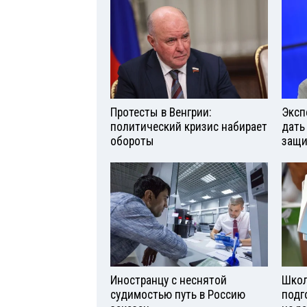
Протесты в Венгрии:
Эксп
политический кризис набирает
дать
обороты
защи
Иностранцу с неснятой
Школ
судимостью путь в Россию
подг