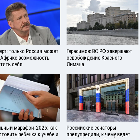
ерт: только Россия может
Герасимов: ВС РФ завершают
 Африке возможность
освобождение Красного
тить себя
Лимана
ьный марафон-2026: как
Российские сенаторы
отовить ребенка к учебе и
предупредили, к чему ведет