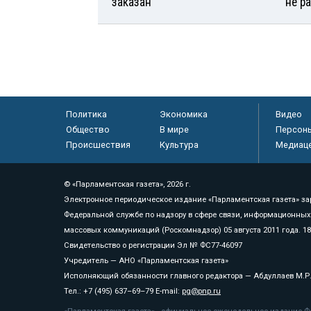
заказан
не р
Политика
Экономика
Видео
Общество
В мире
Персон
Происшествия
Культура
Медиац
© «Парламентская газета», 2026 г.
Электронное периодическое издание «Парламентская газета» за
Федеральной службе по надзору в сфере связи, информационных
массовых коммуникаций (Роскомнадзор) 05 августа 2011 года. 1
Свидетельство о регистрации Эл № ФС77-46097
Учредитель — АНО «Парламентская газета»
Исполняющий обязанности главного редактора — Абдуллаев М.Р
Тел.: +7 (495) 637–69–79 E-mail:
pg@pnp.ru