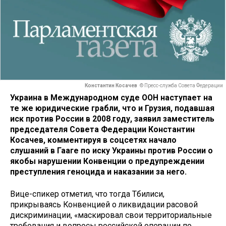
Константин Косачев
© Пресс-служба Совета Федерации
Украина в Международном суде ООН наступает на
те же юридические грабли, что и Грузия, подавшая
иск против России в 2008 году, заявил заместитель
председателя Совета Федерации Константин
Косачев, комментируя в соцсетях начало
слушаний в Гааге по иску Украины против России о
якобы нарушении Конвенции о предупреждении
преступления геноцида и наказании за него.
Вице-спикер отметил, что тогда Тбилиси,
прикрываясь Конвенцией о ликвидации расовой
дискриминации, «маскировал свои территориальные
требования и вопросы российской операции по