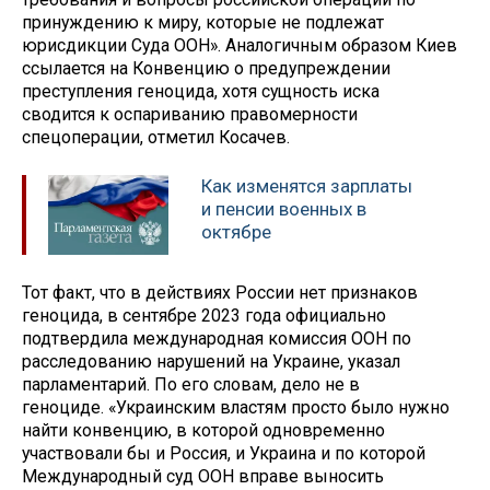
принуждению к миру, которые не подлежат
юрисдикции Суда ООН». Аналогичным образом Киев
ссылается на Конвенцию о предупреждении
преступления геноцида, хотя сущность иска
сводится к оспариванию правомерности
спецоперации, отметил Косачев.
Как изменятся зарплаты
и пенсии военных в
октябре
Тот факт, что в действиях России нет признаков
геноцида, в сентябре 2023 года официально
подтвердила международная комиссия ООН по
расследованию нарушений на Украине, указал
парламентарий. По его словам, дело не в
геноциде. «Украинским властям просто было нужно
найти конвенцию, в которой одновременно
участвовали бы и Россия, и Украина и по которой
Международный суд ООН вправе выносить