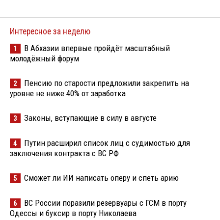
Интересное за неделю
В Абхазии впервые пройдёт масштабный
1
молодёжный форум
Пенсию по старости предложили закрепить на
2
уровне не ниже 40% от заработка
Законы, вступающие в силу в августе
3
Путин расширил список лиц с судимостью для
4
заключения контракта с ВС РФ
Сможет ли ИИ написать оперу и спеть арию
5
ВС России поразили резервуары с ГСМ в порту
6
Одессы и буксир в порту Николаева