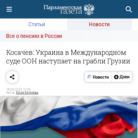
Статьи
Новости
Все о пенсиях в России
Косачев: Украина в Международном
суде ООН наступает на грабли Грузии
18.09.2023 10:26
Автор:
Юлия Катенёва