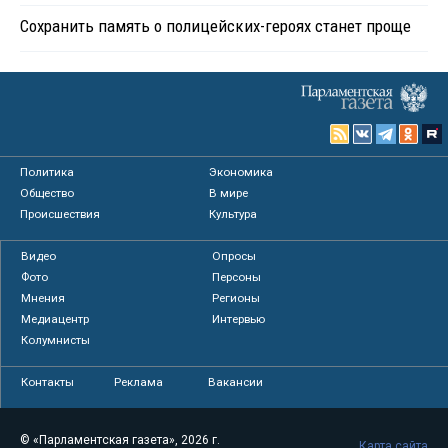
Сохранить память о полицейских-героях станет проще
Политика
Экономика
Общество
В мире
Происшествия
Культура
Видео
Опросы
Фото
Персоны
Мнения
Регионы
Медиацентр
Интервью
Колумнисты
Контакты
Реклама
Вакансии
© «Парламентская газета», 2026 г.
Карта сайта