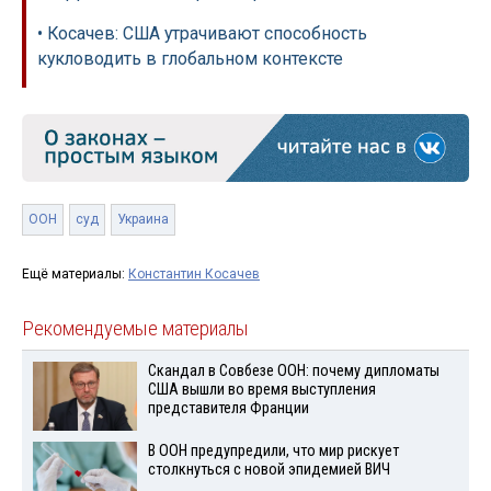
• Косачев: США утрачивают способность
кукловодить в глобальном контексте
ООН
суд
Украина
Ещё материалы:
Константин Косачев
Рекомендуемые материалы
Скандал в Совбезе ООН: почему дипломаты
США вышли во время выступления
представителя Франции
В ООН предупредили, что мир рискует
столкнуться с новой эпидемией ВИЧ