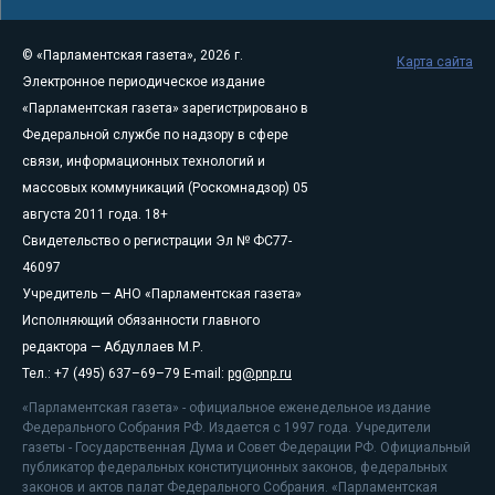
© «Парламентская газета», 2026 г.
Карта сайта
Электронное периодическое издание
«Парламентская газета» зарегистрировано в
Федеральной службе по надзору в сфере
связи, информационных технологий и
массовых коммуникаций (Роскомнадзор) 05
августа 2011 года. 18+
Свидетельство о регистрации Эл № ФС77-
46097
Учредитель — АНО «Парламентская газета»
Исполняющий обязанности главного
редактора — Абдуллаев М.Р.
Тел.: +7 (495) 637–69–79 E-mail:
pg@pnp.ru
«Парламентская газета» - официальное еженедельное издание
Федерального Собрания РФ. Издается с 1997 года. Учредители
газеты - Государственная Дума и Совет Федерации РФ. Официальный
публикатор федеральных конституционных законов, федеральных
законов и актов палат Федерального Собрания. «Парламентская