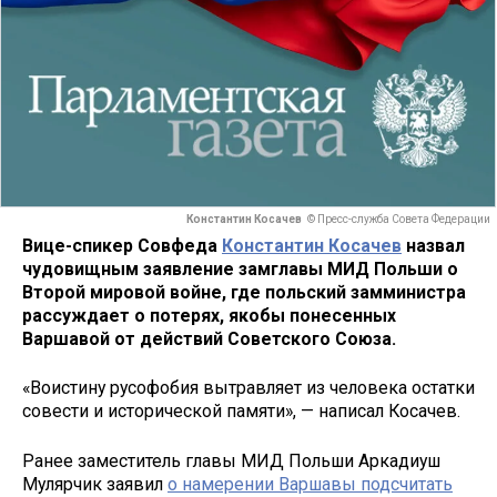
Константин Косачев
© Пресс-служба Совета Федерации
Вице-спикер Совфеда
Константин Косачев
назвал
чудовищным заявление замглавы МИД Польши о
Второй мировой войне, где польский замминистра
рассуждает о потерях, якобы понесенных
Варшавой от действий Советского Союза.
«Воистину русофобия вытравляет из человека остатки
совести и исторической памяти», — написал Косачев.
Ранее заместитель главы МИД Польши Аркадиуш
Мулярчик заявил
о намерении Варшавы подсчитать