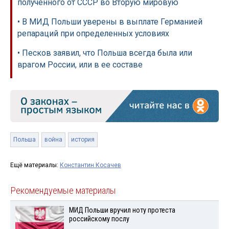
полученного от СССР во Вторую мировую
• В МИД Польши уверены в выплате Германией
репараций при определенных условиях
• Песков заявил, что Польша всегда была или
врагом России, или в ее составе
Польша
война
история
Ещё материалы:
Константин Косачев
Рекомендуемые материалы
МИД Польши вручил ноту протеста
российскому послу