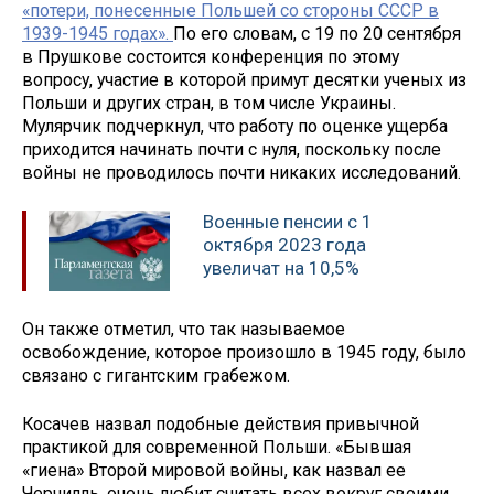
«потери, понесенные Польшей со стороны СССР в
1939-1945 годах».
По его словам, с 19 по 20 сентября
в Прушкове состоится конференция по этому
вопросу, участие в которой примут десятки ученых из
Польши и других стран, в том числе Украины.
Мулярчик подчеркнул, что работу по оценке ущерба
приходится начинать почти с нуля, поскольку после
войны не проводилось почти никаких исследований.
Военные пенсии с 1
октября 2023 года
увеличат на 10,5%
Он также отметил, что так называемое
освобождение, которое произошло в 1945 году, было
связано с гигантским грабежом.
Косачев назвал подобные действия привычной
практикой для современной Польши. «Бывшая
«гиена» Второй мировой войны, как назвал ее
Черчилль, очень любит считать всех вокруг своими