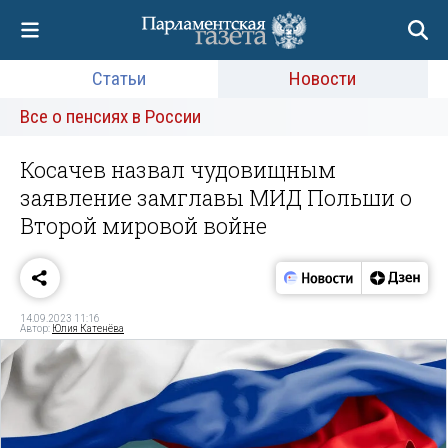
Статьи
Новости
Все о пенсиях в России
Косачев назвал чудовищным
заявление замглавы МИД Польши о
Второй мировой войне
14.09.2023 11:16
Автор:
Юлия Катенёва