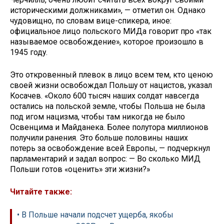
историческими должниками», — отметил он. Однако
чудовищно, по словам вице-спикера, иное:
официальное лицо польского МИДа говорит про «так
называемое освобождение», которое произошло в
1945 году.
Это откровенный плевок в лицо всем тем, кто ценою
своей жизни освобождал Польшу от нацистов, указал
Косачев. «Около 600 тысяч наших солдат навсегда
остались на польской земле, чтобы Польша не была
под игом нацизма, чтобы там никогда не было
Освенцима и Майданека. Более полутора миллионов
получили ранения. Это больше половины наших
потерь за освобождение всей Европы, — подчеркнул
парламентарий и задал вопрос: — Во сколько МИД
Польши готов «оценить» эти жизни?»
Читайте также:
• В Польше начали подсчет ущерба, якобы