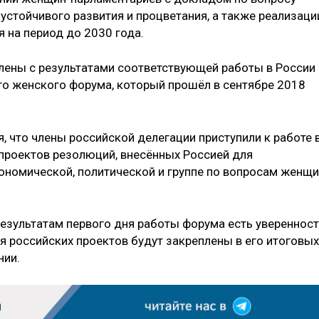
устойчивого развития и процветания, а также реализаци
я на период до 2030 года.
лены с результатами соответствующей работы в России 
о женского форума, который прошёл в сентябре 2018
 что члены российской делегации приступили к работе 
проектов резолюций, внесённых Россией для
кономической, политической и группе по вопросам женщи
результатам первого дня работы форума есть увереннос
ия российских проектов будут закреплены в его итоговых
нии.