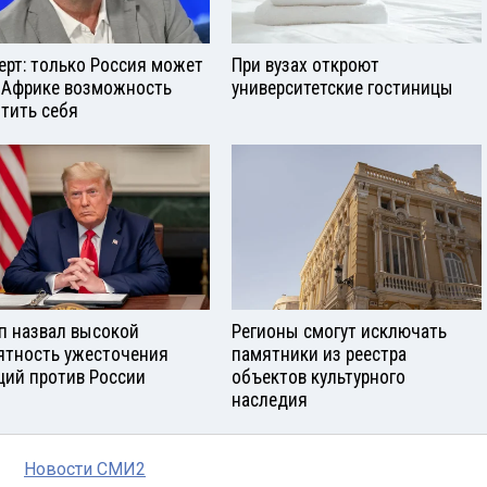
ерт: только Россия может
При вузах откроют
 Африке возможность
университетские гостиницы
тить себя
п назвал высокой
Регионы смогут исключать
ятность ужесточения
памятники из реестра
ций против России
объектов культурного
наследия
Новости СМИ2