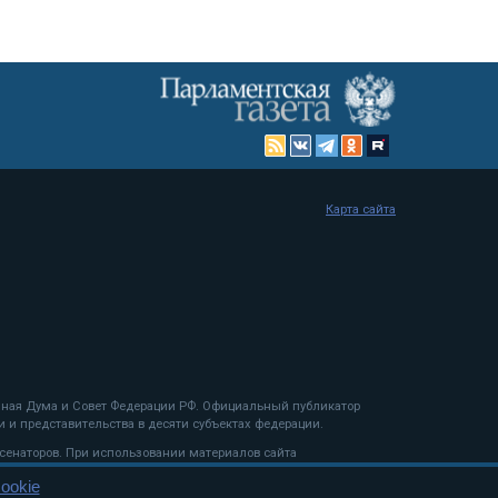
Карта сайта
енная Дума и Совет Федерации РФ. Официальный публикатор
 и представительства в десяти субъектах федерации.
 сенаторов. При использовании материалов сайта
ookie