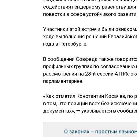
содействия гендерному равенству для 
повестки в сфере устойчивого развити
Участники этой встречи были ознаком
ходе выполнения решений Евразийског
года в Петербурге.
В сообщении Совфеда также говорится,
профильных группах по согласованию 
рассмотрения на 28-й сессии АТПФ: э
парламентариев.
«Как отметил Константин Косачев, по 
в том, что позиции всех без исключен
документах», — указывается в сообще