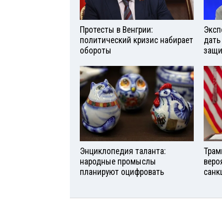
Протесты в Венгрии:
Эксп
политический кризис набирает
дать
обороты
защи
Энциклопедия таланта:
Трам
народные промыслы
веро
планируют оцифровать
санк