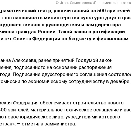
© Игорь Самохвалов/«Парламентская газет
раматический театр, рассчитанный на 500 зрителей
ут согласовывать министерства культуры двух стран
ь художественного руководителя и замдиректора
числа граждан России. Такой закон о ратификации
итет Совета Федерации по бюджету и финансовым
анна Алексеева, ранее принятый Госдумой закон
ения, подписанного на основании распоряжения
 года. Подписание двухстороннего соглашения состояло
комиссии по экономическому сотрудничеству в декабре
йская Федерация обеспечивает строительство нового
00 зрителей, материальное техническое оснащение и вв
но новое юридическое лицо, учредителями которого
стран», — отметила замминистра.