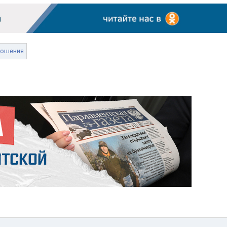
ношения