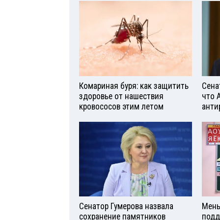
Комариная буря: как защитить
Сена
здоровье от нашествия
что 
кровососов этим летом
анти
Сенатор Гумерова назвала
Мень
сохранение памятников
подд