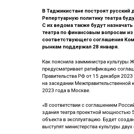
В Таджикистане построят русский д
Репертуарную политику театра буд
С их ведома также будут назначат
театра по финансовым вопросам из 
соответствующего соглашения Ком
рынкам поддержал 28 января.
Как пояснила замминистра культуры Ж
предусматривает ратификацию соглаш
Правительства РФ от 15 декабря 2023
на заседании Межправительственной 
2023 года в Москве.
«В соответствии с соглашением Росси
здания театра проектной мощностью 5
объекта в эксплуатацию. Будет созда
выступят министерства культуры двух 