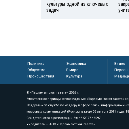
культуры одной из ключевых
закр
задач
учит
Политика
Экономика
Видео
Общество
В мире
Персон
Происшествия
Культура
Медиац
© «Парламентская газета», 2026 г.
Электронное периодическое издание «Парламентская газета» за
Федеральной службе по надзору в сфере связи, информационных
массовых коммуникаций (Роскомнадзор) 05 августа 2011 года. 1
Свидетельство о регистрации Эл № ФС77-46097
Учредитель — АНО «Парламентская газета»