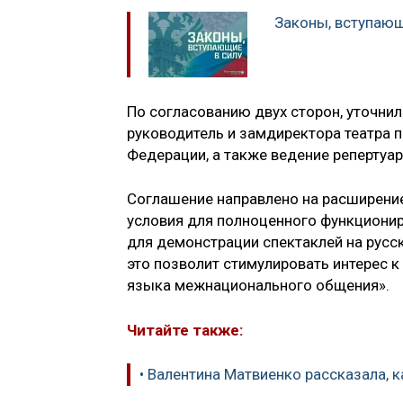
Законы, вступающ
По согласованию двух сторон, уточни
руководитель и замдиректора театра 
Федерации, а также ведение репертуар
Соглашение направлено на расширение
условия для полноценного функциониро
для демонстрации спектаклей на русск
это позволит стимулировать интерес к 
языка межнационального общения».
Читайте также:
• Валентина Матвиенко рассказала, к