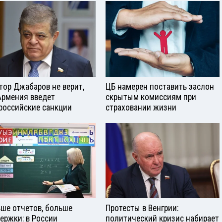
тор Джабаров не верит,
ЦБ намерен поставить заслон
Армения введет
скрытым комиссиям при
российские санкции
страховании жизни
ше отчетов, больше
Протесты в Венгрии:
ержки: в России
политический кризис набирает