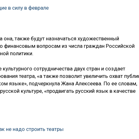
ие в силу в феврале
ла она, также будут назначаться художественный
по финансовым вопросам из числа граждан Российской
ной политики.
 культурного сотрудничества двух стран и создает
вания театра, «а также позволит увеличить охват публи
ом языке», подчеркнула Жана Алексеева. По ее словам,
русской культуре, «продвигать русский язык в качестве
ак не надо строить театры