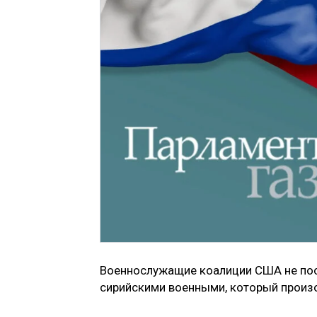
Военнослужащие коалиции США не пос
сирийскими военными, который произо