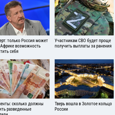
ерт: только Россия может
Участникам СВО будет проще
 Африке возможность
получить выплаты за ранения
тить себя
енты: сколько должны
Тверь вошла в Золотое кольцо
ить разведенные
России
тели