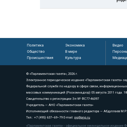
Политика
Экономика
Видео
Общество
В мире
Персон
Происшествия
Культура
Медиац
© «Парламентская газета», 2026 г.
Электронное периодическое издание «Парламентская газета» за
Федеральной службе по надзору в сфере связи, информационных
массовых коммуникаций (Роскомнадзор) 05 августа 2011 года. 1
Свидетельство о регистрации Эл № ФС77-46097
Учредитель — АНО «Парламентская газета»
Исполняющий обязанности главного редактора — Абдуллаев М.Р
Тел.: +7 (495) 637–69–79 E-mail:
pg@pnp.ru
«Парламентская газета» - официальное еженедельное издание Фе