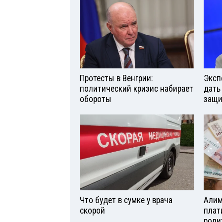
Протесты в Венгрии:
Эксп
политический кризис набирает
дать
обороты
защи
Что будет в сумке у врача
Алим
скорой
плат
роди