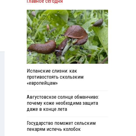
Главное сегодня
Испанские слизни: как
противостоять скользким
«европейцам»
Августовское солнце обманчиво:
почему коже необходима защита
даже в конце лета
Государство поможет сельским
пекарям испечь колобок