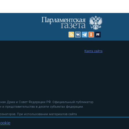
Карта сайта
енная Дума и Совет Федерации РФ. Официальный публикатор
 и представительства в десяти субъектах федерации.
 сенаторов. При использовании материалов сайта
ookie