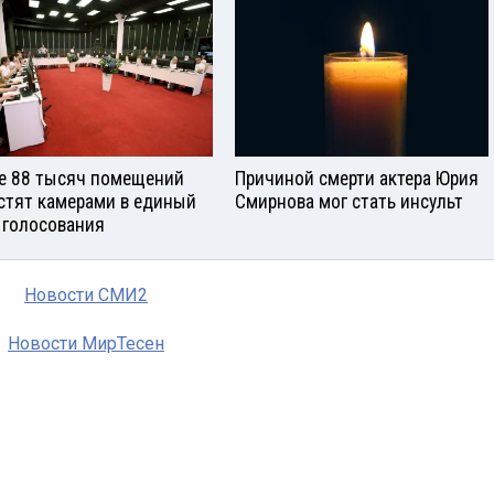
е 88 тысяч помещений
Причиной смерти актера Юрия
стят камерами в единый
Смирнова мог стать инсульт
 голосования
Новости СМИ2
Новости МирТесен