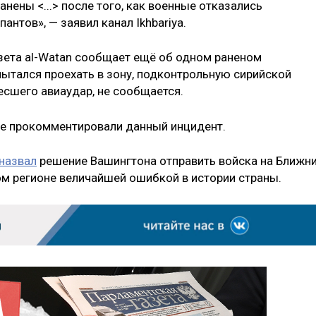
нены <...> после того, как военные отказались
антов», — заявил канал Ikhbariya.
азета al-Watan сообщает ещё об одном раненом
пытался проехать в зону, подконтрольную сирийской
есшего авиаудар, не сообщается.
 не прокомментировали данный инцидент.
назвал
решение Вашингтона отправить войска на Ближн
ом регионе величайшей ошибкой в истории страны.