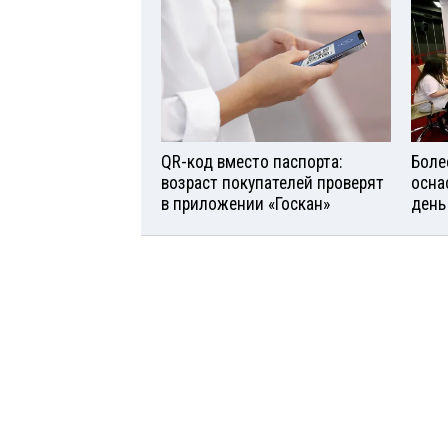
QR-код вместо паспорта:
Боле
возраст покупателей проверят
осна
в приложении «Госкан»
день