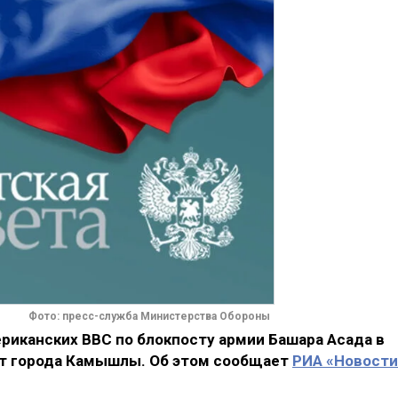
Фото: пресс-служба Министерства Обороны
риканских ВВС по блокпосту армии Башара Асада в
 от города Камышлы. Об этом сообщает
РИА «Новости