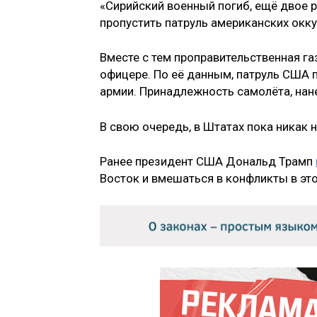
«Сирийский военный погиб, ещё двое ра
пропустить патруль американских оккуп
Вместе с тем проправительственная г
офицере. По её данным, патруль США 
армии. Принадлежность самолёта, нан
В свою очередь, в Штатах пока никак
Ранее президент США Дональд Трамп
Восток и вмешаться в конфликты в эт