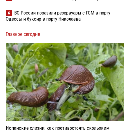
ВС России поразили резервуары с ГСМ в порту
6
Одессы и буксир в порту Николаева
Главное сегодня
Испанские слизни: как противостоять скользким