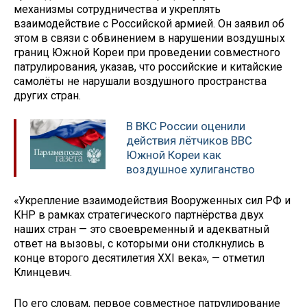
механизмы сотрудничества и укреплять
взаимодействие с Российской армией. Он заявил об
этом в связи с обвинением в нарушении воздушных
границ Южной Кореи при проведении совместного
патрулирования, указав, что российские и китайские
самолёты не нарушали воздушного пространства
других стран.
В ВКС России оценили
действия лётчиков ВВС
Южной Кореи как
воздушное хулиганство
«Укрепление взаимодействия Вооруженных сил РФ и
КНР в рамках стратегического партнёрства двух
наших стран — это своевременный и адекватный
ответ на вызовы, с которыми они столкнулись в
конце второго десятилетия XXI века», — отметил
Клинцевич.
По его словам, первое совместное патрулирование