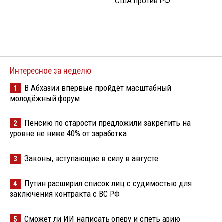
США против РФ
Интересное за неделю
В Абхазии впервые пройдёт масштабный
1
молодёжный форум
Пенсию по старости предложили закрепить на
2
уровне не ниже 40% от заработка
Законы, вступающие в силу в августе
3
Путин расширил список лиц с судимостью для
4
заключения контракта с ВС РФ
Сможет ли ИИ написать оперу и спеть арию
5