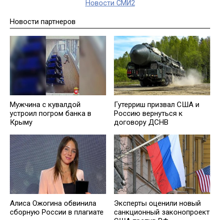
Новости СМИ2
Новости партнеров
Мужчина с кувалдой
Гутерриш призвал США и
устроил погром банка в
Россию вернуться к
Крыму
договору ДСНВ
Алиса Ожогина обвинила
Эксперты оценили новый
сборную России в плагиате
санкционный законопроект