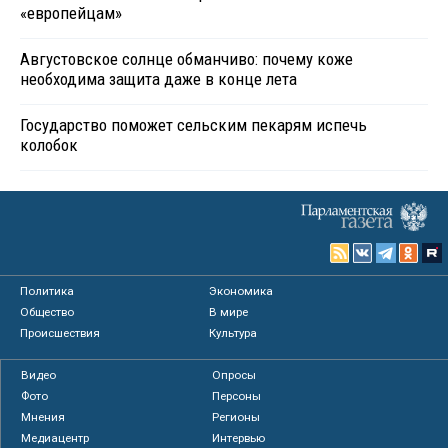
«европейцам»
Августовское солнце обманчиво: почему коже
необходима защита даже в конце лета
Государство поможет сельским пекарям испечь
колобок
Политика
Экономика
Общество
В мире
Происшествия
Культура
Видео
Опросы
Фото
Персоны
Мнения
Регионы
Медиацентр
Интервью