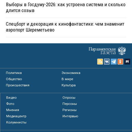
Выборы в Госдуму-2026: как устроена система и сколько
длится созыв
Спецборт и декорация к кинофантастике: чем знаменит
аэропорт Шереметьево
Политика
Экономика
Общество
В мире
Происшествия
Культура
Видео
Опросы
Фото
Персоны
Мнения
Регионы
Медиацентр
Интервью
Колумнисты