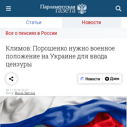
Статьи
Новости
Все о пенсиях в России
Климов: Порошенко нужно военное
положение на Украине для ввода
цензуры
26.11.2018 20:37
Автор:
Жанна Звягина