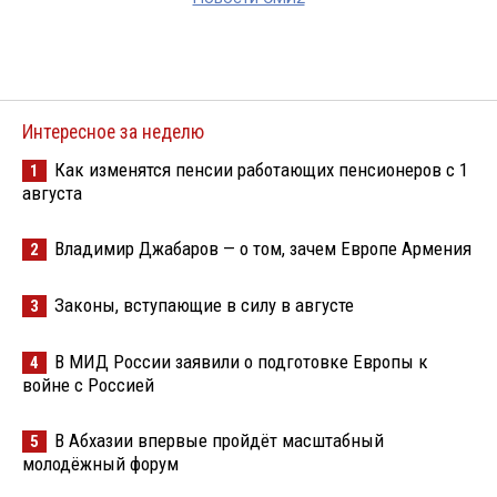
Интересное за неделю
Как изменятся пенсии работающих пенсионеров с 1
1
августа
Владимир Джабаров — о том, зачем Европе Армения
2
Законы, вступающие в силу в августе
3
В МИД России заявили о подготовке Европы к
4
войне с Россией
В Абхазии впервые пройдёт масштабный
5
молодёжный форум