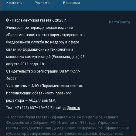
Контакты
Реклама
Вакансии
© «Парламентская газета», 2026 г.
Карта сайта
Электронное периодическое издание
«Парламентская газета» зарегистрировано в
Федеральной службе по надзору в сфере
связи, информационных технологий и
массовых коммуникаций (Роскомнадзор) 05
августа 2011 года. 18+
Свидетельство о регистрации Эл № ФС77-
46097
Учредитель — АНО «Парламентская газета»
Исполняющий обязанности главного
редактора — Абдуллаев М.Р.
Тел.: +7 (495) 637–69–79 E-mail:
pg@pnp.ru
«Парламентская газета» - официальное еженедельное издание
Федерального Собрания РФ. Издается с 1997 года. Учредители
газеты - Государственная Дума и Совет Федерации РФ. Официальный
публикатор федеральных конституционных законов, федеральных