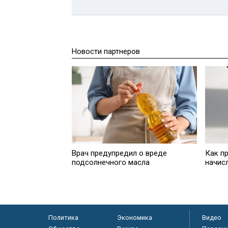
Новости партнеров
Врач предупредил о вреде
Как пр
подсолнечного масла
начис
Политика
Экономика
Видео