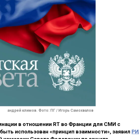
андрей климов. Фото: ПГ / Игорь Самохвалов
нации в отношении RT во Франции для СМИ с
 быть использован «принцип взаимности», заявил
РИ