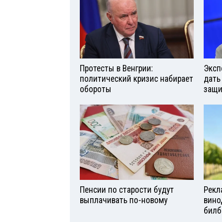
Протесты в Венгрии:
Эксп
политический кризис набирает
дать
обороты
защи
Пенсии по старости будут
Рекл
выплачивать по-новому
вино
билб