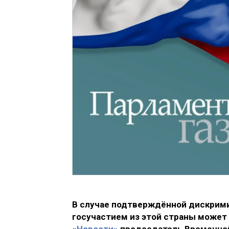
В случае подтверждённой дискрими
госучастием из этой страны может