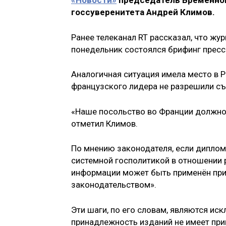
«Новости»
председатель Временной
госсуверенитета Андрей Климов.
Ранее телеканал RT рассказал, что жур
понедельник состоялся брифинг пресс
Аналогичная ситуация имела место в Р
французского лидера не разрешили съ
«Наше посольство во Франции должно 
отметил Климов.
По мнению законодателя, если диплом
системной госполитикой в отношении 
информации может быть применён при
законодательством».
Эти шаги, по его словам, являются ис
принадлежность изданий не имеет при