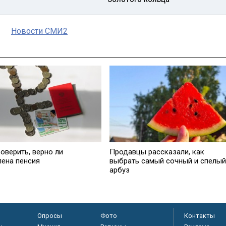
Новости СМИ2
оверить, верно ли
Продавцы рассказали, как
лена пенсия
выбрать самый сочный и спелый
арбуз
Опросы
Фото
Контакты