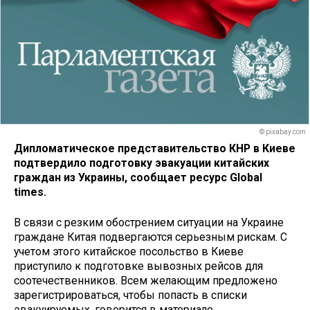
© pixabay.com
Дипломатическое представительство КНР в Киеве
подтвердило подготовку эвакуации китайских
граждан из Украины, сообщает ресурс Global
times.
В связи с резким обострением ситуации на Украине
граждане Китая подвергаются серьезным рискам. С
учетом этого китайское посольство в Киеве
приступило к подготовке вывозных рейсов для
соотечественников. Всем желающим предложено
зарегистрироваться, чтобы попасть в списки
эвакуируемых, говорится в материале.