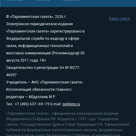
© «Парламентская газета», 2026 г.
Карта сайта
Электронное периодическое издание
«Парламентская газета» зарегистрировано в
Федеральной службе по надзору в сфере
связи, информационных технологий и
массовых коммуникаций (Роскомнадзор) 05
августа 2011 года. 18+
Свидетельство о регистрации Эл № ФС77-
46097
Учредитель — АНО «Парламентская газета»
Исполняющий обязанности главного
редактора — Абдуллаев М.Р.
Тел.: +7 (495) 637–69–79 E-mail:
pg@pnp.ru
«Парламентская газета» - официальное еженедельное издание
Федерального Собрания РФ. Издается с 1997 года. Учредители
газеты - Государственная Дума и Совет Федерации РФ. Официальный
публикатор федеральных конституционных законов, федеральных
законов и актов палат Федерального Собрания. «Парламентская