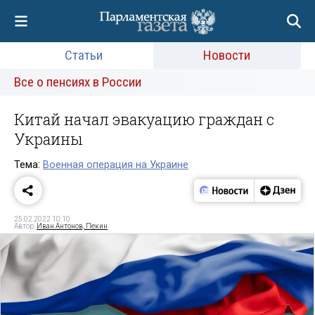
Статьи
Новости
Все о пенсиях в России
Китай начал эвакуацию граждан с
Украины
Тема:
Военная операция на Украине
25.02.2022 10:10
Автор:
Иван Антонов, Пекин