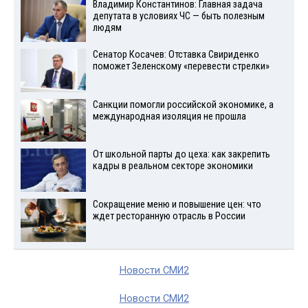
Владимир Константинов: Главная задача
депутата в условиях ЧС — быть полезным
людям
Сенатор Косачев: Отставка Свириденко
поможет Зеленскому «перевести стрелки»
Санкции помогли российской экономике, а
международная изоляция не прошла
От школьной парты до цеха: как закрепить
кадры в реальном секторе экономики
Сокращение меню и повышение цен: что
ждет ресторанную отрасль в России
Новости СМИ2
Новости СМИ2