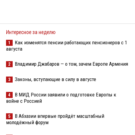
Интересное за неделю
Как изменятся пенсии работающих пенсионеров с 1
1
августа
Владимир Джабаров — о том, зачем Европе Армения
2
Законы, вступающие в силу в августе
3
В МИД России заявили о подготовке Европы к
4
войне с Россией
В Абхазии впервые пройдёт масштабный
5
молодёжный форум